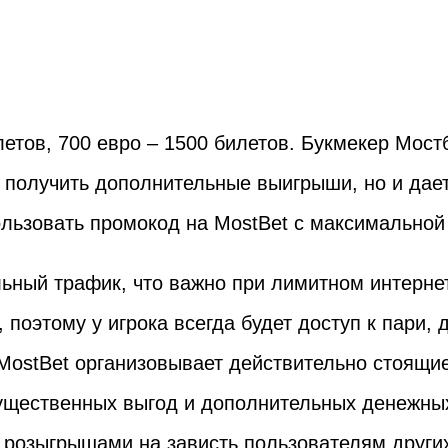
летов, 700 евро – 1500 билетов. Букмекер Мост
о получить дополнительные выигрыши, но и дае
ользовать промокод на MostBet с максимальной
ьный трафик, что важно при лимитном интерне
поэтому у игрока всегда будет доступ к пари, 
MostBet организовывает действительно стоящи
щественных выгод и дополнительных денежных 
розыгрышами на зависть пользователям других