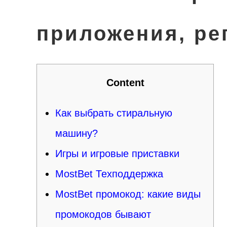
приложения, ре
Content
Как выбрать стиральную
машину?
Игры и игровые приставки
MostBet Техподдержка
MostBet промокод: какие виды
промокодов бывают