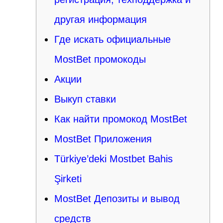
другая информация
Где искать официальные
MostBet промокоды
Акции
Выкуп ставки
Как найти промокод MostBet
MostBet Приложения
Türkiye’deki Mostbet Bahis
Şirketi
MostBet Депозиты и вывод
средств