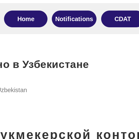
Home
Notifications
CDAT
но в Узбекистане
zbekistan
букмекерской конт