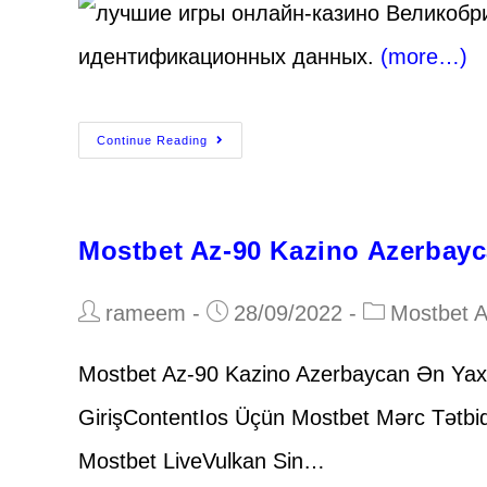
идентификационных данных.
(more…)
Continue Reading
Mostbet Az-90 Kazino Azerbay
rameem
28/09/2022
Mostbet A
Mostbet Az-90 Kazino Azerbaycan Ən Yax
GirişContentIos Üçün Mostbet Mərc Tətb
Mostbet LiveVulkan Sin…