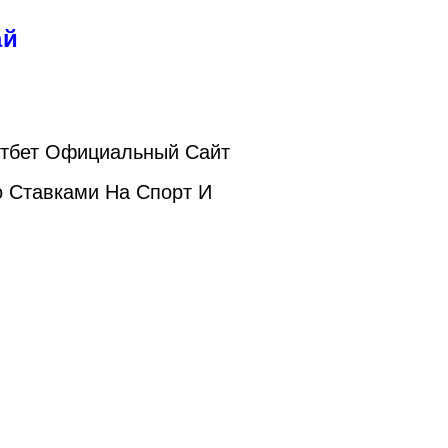
ай
остбет Официальный Сайт
о Ставками На Спорт И