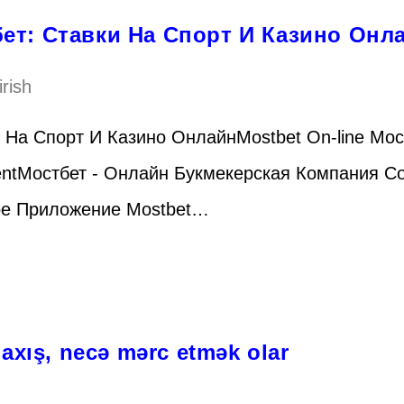
ет: Ставки На Спорт И Казино Онл
rish
и На Спорт И Казино ОнлайнMostbet On-line М
entМостбет - Онлайн Букмекерская Компания С
е Приложение Mostbet…
axış, necə mərc etmək olar