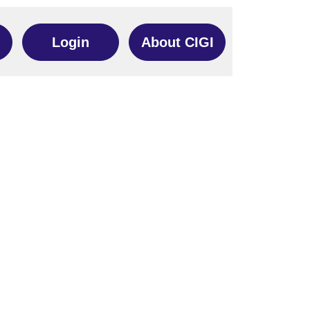
Login
About CIGI