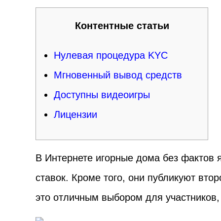
Контентные статьи
Нулевая процедура KYC
Мгновенный вывод средств
Доступны видеоигры
Лицензии
В Интернете игорные дома без фактов
ставок. Кроме того, они публикуют вт
это отличным выбором для участников,