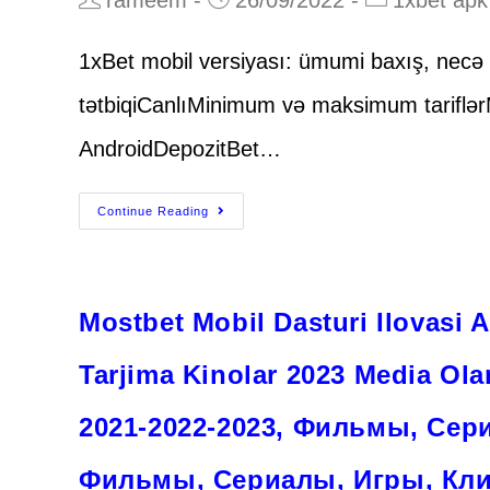
rameem
26/09/2022
1xbet apk
1xBet mobil versiyası: ümumi baxış, nec
tətbiqiCanlıMinimum və maksimum tariflərM
AndroidDepozitBet…
Continue Reading
Mostbet Mobil Dasturi Ilovasi
Tarjima Kinolar 2023 Media Olam
2021-2022-2023, Фильмы, Сериа
Фильмы, Сериалы, Игры, Клипы