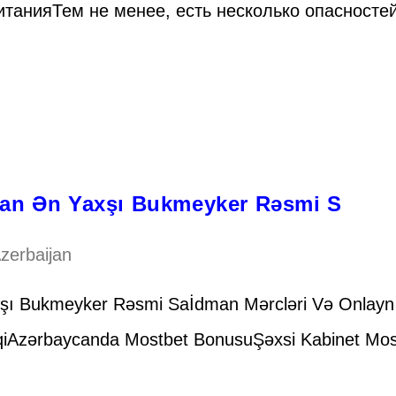
Тем не менее, есть несколько опасностей
can Ən Yaxşı Bukmeyker Rəsmi S
zerbaijan
şı Bukmeyker Rəsmi Saİdman Mərcləri Və Onlay
iqiAzərbaycanda Mostbet BonusuŞəxsi Kabinet Mo