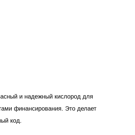
пасный и надежный кислород для
нтами финансирования. Это делает
ый код.