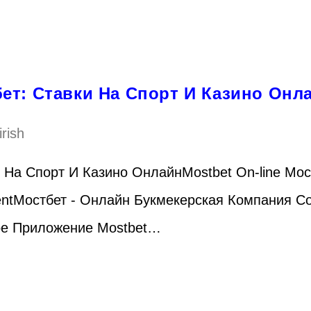
ет: Ставки На Спорт И Казино Онл
rish
и На Спорт И Казино ОнлайнMostbet On-line М
entМостбет - Онлайн Букмекерская Компания С
е Приложение Mostbet…