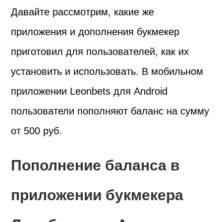
Давайте рассмотрим, какие же
приложения и дополнения букмекер
приготовил для пользователей, как их
установить и использовать. В мобильном
приложении Leonbets для Android
пользователи пополняют баланс на сумму
от 500 руб.
Пополнение баланса в
приложении букмекера