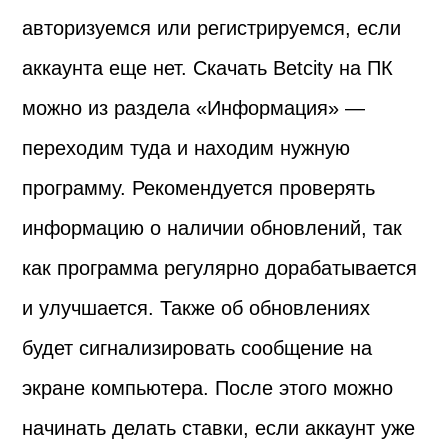
авторизуемся или регистрируемся, если
аккаунта еще нет. Скачать Betcity на ПК
можно из раздела «Информация» —
переходим туда и находим нужную
программу. Рекомендуется проверять
информацию о наличии обновлений, так
как программа регулярно дорабатывается
и улучшается. Также об обновлениях
будет сигнализировать сообщение на
экране компьютера. После этого можно
начинать делать ставки, если аккаунт уже