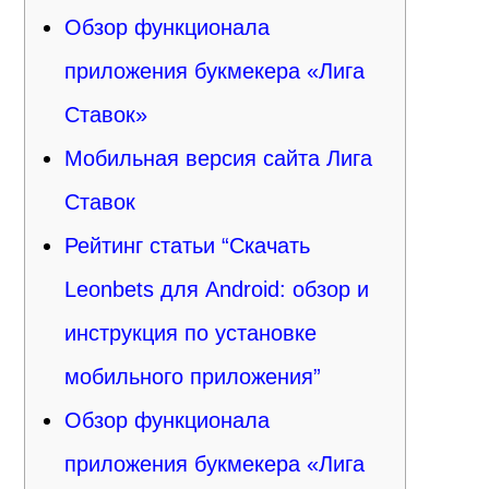
Обзор функционала
приложения букмекера «Лига
Ставок»
Мобильная версия сайта Лига
Ставок
Рейтинг статьи “Скачать
Leonbets для Android: обзор и
инструкция по установке
мобильного приложения”
Обзор функционала
приложения букмекера «Лига