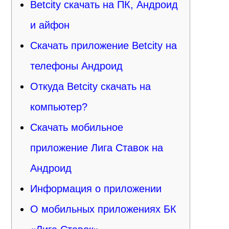
Betcity скачать на ПК, Андроид
и айфон
Скачать приложение Betcity на
телефоны Андроид
Откуда Betcity скачать на
компьютер?
Скачать мобильное
приложение Лига Ставок на
Андроид
Информация о приложении
О мобильных приложениях БК