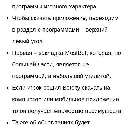
программы игорного характера.
Чтобы скачать приложение, переходим
в раздел с программами – верхний
левый угол.
Первая – закладка MostBet, которая, по
большей части, является не
программой, а небольшой утилитой.
Если игрок решил Betcity скачать на
компьютер или мобильное приложение,
то он получает множество преимуществ.
Также об обновлениях будет