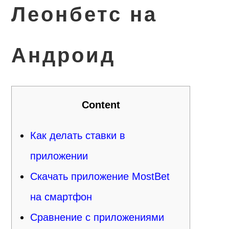
Леонбетс на
Андроид
Content
Как делать ставки в
приложении
Скачать приложение MostBet
на смартфон
Сравнение с приложениями