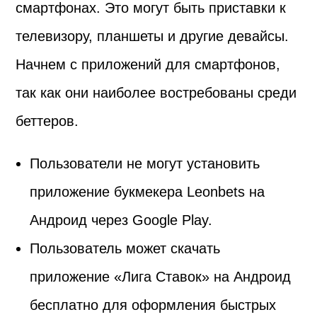
смартфонах. Это могут быть приставки к
телевизору, планшеты и другие девайсы.
Начнем с приложений для смартфонов,
так как они наиболее востребованы среди
беттеров.
Пользователи не могут установить
приложение букмекера Leonbets на
Андроид через Google Play.
Пользователь может скачать
приложение «Лига Ставок» на Андроид
бесплатно для оформления быстрых