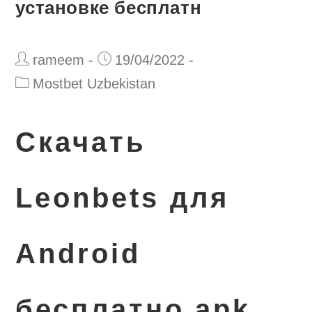
установке бесплатн
rameem
19/04/2022
Mostbet Uzbekistan
Скачать
Leonbets для
Android
бесплатно apk