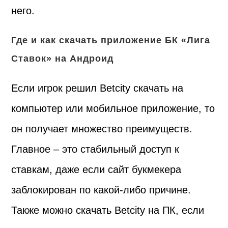
него.
Где и как скачать приложение БК «Лига
Ставок» на Андроид
Если игрок решил Betcity скачать на
компьютер или мобильное приложение, то
он получает множество преимуществ.
Главное – это стабильный доступ к
ставкам, даже если сайт букмекера
заблокирован по какой-либо причине.
Также можно скачать Betcity на ПК, если