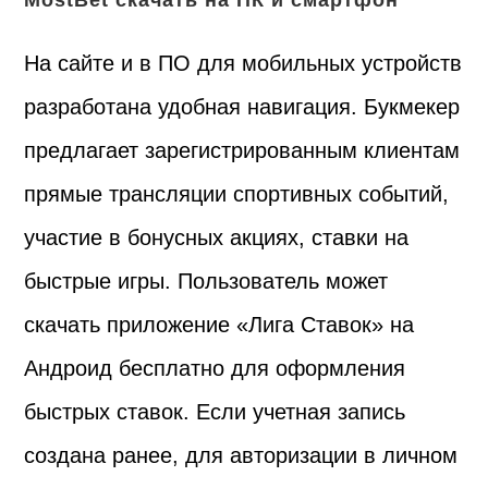
MostBet скачать на ПК и смартфон
На сайте и в ПО для мобильных устройств
разработана удобная навигация. Букмекер
предлагает зарегистрированным клиентам
прямые трансляции спортивных событий,
участие в бонусных акциях, ставки на
быстрые игры. Пользователь может
скачать приложение «Лига Ставок» на
Андроид бесплатно для оформления
быстрых ставок. Если учетная запись
создана ранее, для авторизации в личном