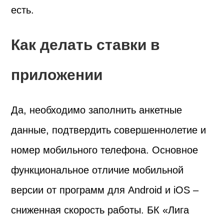
есть.
Как делать ставки в
приложении
Да, необходимо заполнить анкетные
данные, подтвердить совершеннолетие и
номер мобильного телефона. Основное
функциональное отличие мобильной
версии от программ для Android и iOS –
сниженная скорость работы. БК «Лига