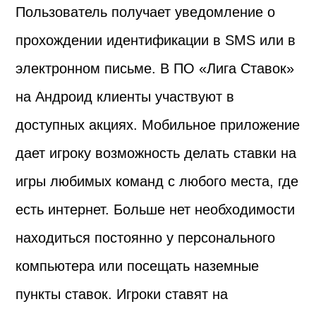
Пользователь получает уведомление о
прохождении идентификации в SMS или в
электронном письме. В ПО «Лига Ставок»
на Андроид клиенты участвуют в
доступных акциях. Мобильное приложение
дает игроку возможность делать ставки на
игры любимых команд с любого места, где
есть интернет. Больше нет необходимости
находиться постоянно у персонального
компьютера или посещать наземные
пункты ставок. Игроки ставят на