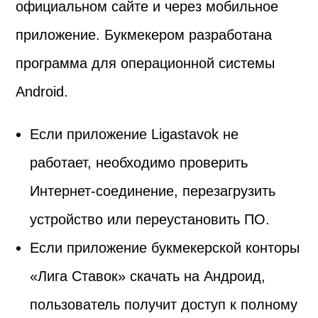
официальном сайте и через мобильное
приложение. Букмекером разработана
программа для операционной системы
Android.
Если приложение Ligastavok не
работает, необходимо проверить
Интернет-соединение, перезагрузить
устройство или переустановить ПО.
Если приложение букмекерской конторы
«Лига Ставок» скачать на Андроид,
пользователь получит доступ к полному