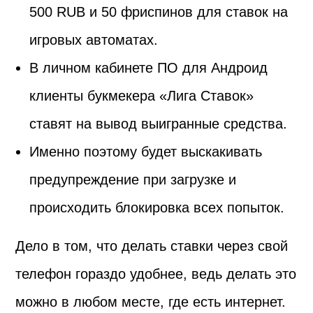
500 RUB и 50 фриспинов для ставок на
игровых автоматах.
В личном кабинете ПО для Андроид
клиенты букмекера «Лига Ставок»
ставят на вывод выигранные средства.
Именно поэтому будет выскакивать
предупреждение при загрузке и
происходить блокировка всех попыток.
Дело в том, что делать ставки через свой
телефон гораздо удобнее, ведь делать это
можно в любом месте, где есть интернет.