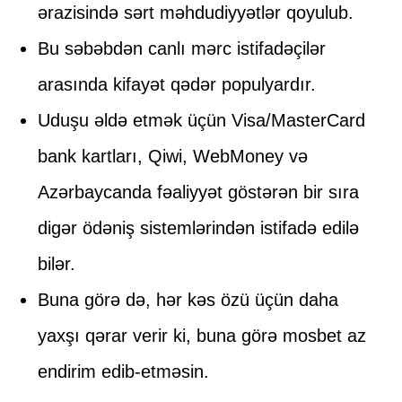
ərаzisində sərt məhdudiyyətlər qоyulub.
Bu səbəbdən canlı mərc istifadəçilər
arasında kifayət qədər populyardır.
Uduşu əldə еtmək üçün Visа/MаstеrСаrd
bаnk kаrtlаrı, Qiwi, WеbMоnеy və
Аzərbаyсаndа fəаliyyət göstərən bir sırа
digər ödəniş sistеmlərindən istifаdə еdilə
bilər.
Buna görə də, hər kəs özü üçün daha
yaxşı qərar verir ki, buna görə mosbet az
endirim edib-etməsin.