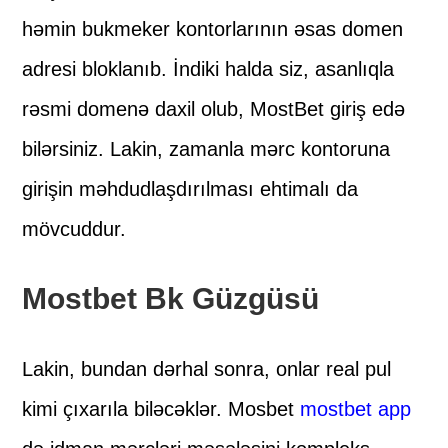
həmin bukmeker kontorlarının əsas domen
adresi bloklanıb. İndiki halda siz, asanlıqla
rəsmi domenə daxil olub, MostBet giriş edə
bilərsiniz. Lakin, zamanla mərc kontoruna
girişin məhdudlaşdırılması ehtimalı da
mövcuddur.
Mоstbеt Bk Güzgüsü
Lakin, bundan dərhal sonra, onlar real pul
kimi çıxarıla biləcəklər. Mosbet
mostbet app