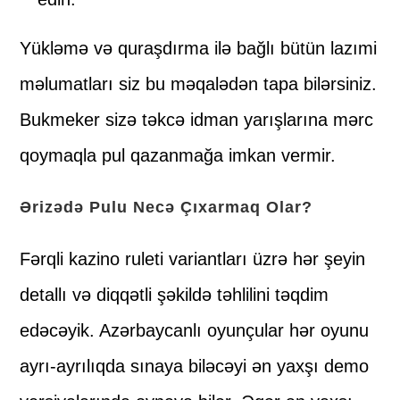
Yükləmə və quraşdırma ilə bağlı bütün lazımi
məlumatları siz bu məqalədən tapa bilərsiniz.
Bukmeker sizə təkcə idman yarışlarına mərc
qoymaqla pul qazanmağa imkan vermir.
Ərizədə Pulu Necə Çıxarmaq Olar?
Fərqli kazino ruleti variantları üzrə hər şeyin
detallı və diqqətli şəkildə təhlilini təqdim
edəcəyik. Azərbaycanlı oyunçular hər oyunu
ayrı-ayrılıqda sınaya biləcəyi ən yaxşı demo