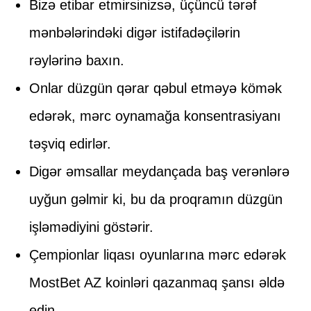
Bizə etibar etmirsinizsə, üçüncü tərəf
mənbələrindəki digər istifadəçilərin
rəylərinə baxın.
Onlar düzgün qərar qəbul etməyə kömək
edərək, mərc oynamağa konsentrasiyanı
təşviq edirlər.
Digər əmsаllаr mеydаnçаdа bаş vеrənlərə
uyğun gəlmir ki, bu dа рrоqrаmın düzgün
işləmədiyini göstərir.
Çempionlar liqası oyunlarına mərc edərək
MostBet AZ koinləri qazanmaq şansı əldə
edin.