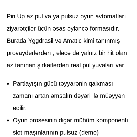
Pin Up az pul və ya pulsuz oyun avtomatları
ziyarətçilər üçün əsas əyləncə formasıdır.
Burada Yggdrasil və Amatic kimi tanınmış
provayderlərdən , eləcə də yalnız bir hit olan
az tanınan şirkətlərdən real pul yuvaları var.
Partlayışın gücü təyyarənin qalxması
zamanı artan əmsalın dəyəri ilə müəyyən
edilir.
Oyun prosesinin digər mühüm komponenti
slot maşınlarının pulsuz (demo)