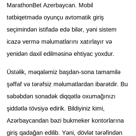
MarathonBet Azerbaycan. Mobil
tətbiqetmədə oyunçu avtomatik giriş
seçimindən istifadə edə bilər, yəni sistem
icazə vermə məlumatlarını xatırlayır və
yenidən daxil edilməsinə ehtiyac yoxdur.
Üstəlik, məqaləmiz başdan-sona tamamilə
şəffaf və tərəfsiz məlumatlardan ibarətdir. Bu
səbəbdən sonadək diqqətlə oxumağınızı
şiddətlə tövsiyə edirik. Bildiyiniz kimi,
Azərbaycandan bəzi bukmeker kontorlarına
giriş qadağan edilib. Yəni, dövlət tərəfindən