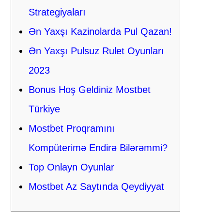
Strategiyaları
Ən Yaxşı Kazinolarda Pul Qazan!
Ən Yaxşı Pulsuz Rulet Oyunları
2023
Bonus Hoş Geldiniz Mostbet
Türkiye
Mostbet Proqramını
Kompüterimə Endirə Bilərəmmi?
Top Onlayn Oyunlar
Mostbet Az Saytında Qeydiyyat