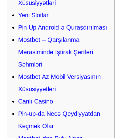
Xüsusiyyətləri
Yeni Slotlar
Pin Up Android-ə Quraşdırılması
Mostbet – Qarşılanma
Mərasimində Iştirak Şərtləri
Səhmləri
Mostbet Az Mobil Versiyasının
Xüsusiyyətləri
Canlı Casino
Pin-up-da Necə Qeydiyyatdan
Keçmək Olar