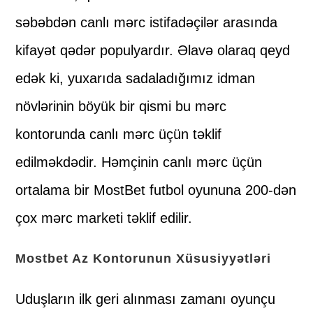
səbəbdən canlı mərc istifadəçilər arasında
kifayət qədər populyardır. Əlavə olaraq qeyd
edək ki, yuxarıda sadaladığımız idman
növlərinin böyük bir qismi bu mərc
kontorunda canlı mərc üçün təklif
edilməkdədir. Həmçinin canlı mərc üçün
ortalama bir MostBet futbol oyununa 200-dən
çox mərc marketi təklif edilir.
Mostbet Az Kontorunun Xüsusiyyətləri
Uduşların ilk geri alınması zamanı oyunçu