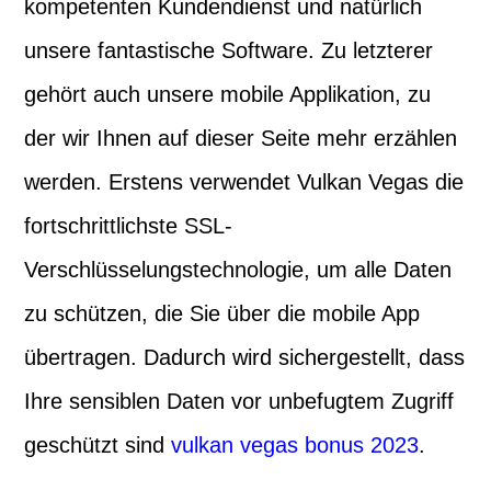
kompetenten Kundendienst und natürlich
unsere fantastische Software. Zu letzterer
gehört auch unsere mobile Applikation, zu
der wir Ihnen auf dieser Seite mehr erzählen
werden. Erstens verwendet Vulkan Vegas die
fortschrittlichste SSL-
Verschlüsselungstechnologie, um alle Daten
zu schützen, die Sie über die mobile App
übertragen. Dadurch wird sichergestellt, dass
Ihre sensiblen Daten vor unbefugtem Zugriff
geschützt sind
vulkan vegas bonus 2023
.