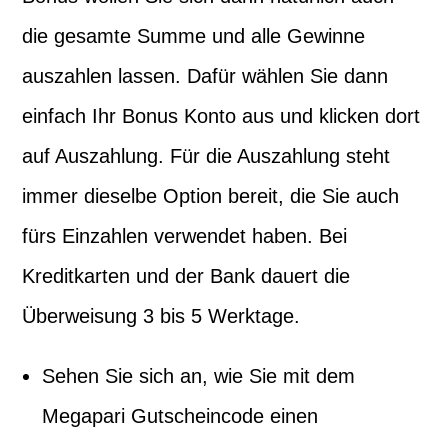
die gesamte Summe und alle Gewinne
auszahlen lassen. Dafür wählen Sie dann
einfach Ihr Bonus Konto aus und klicken dort
auf Auszahlung. Für die Auszahlung steht
immer dieselbe Option bereit, die Sie auch
fürs Einzahlen verwendet haben. Bei
Kreditkarten und der Bank dauert die
Überweisung 3 bis 5 Werktage.
Sehen Sie sich an, wie Sie mit dem
Megapari Gutscheincode einen