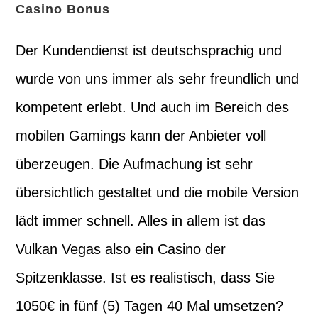
Casino Bonus
Der Kundendienst ist deutschsprachig und
wurde von uns immer als sehr freundlich und
kompetent erlebt. Und auch im Bereich des
mobilen Gamings kann der Anbieter voll
überzeugen. Die Aufmachung ist sehr
übersichtlich gestaltet und die mobile Version
lädt immer schnell. Alles in allem ist das
Vulkan Vegas also ein Casino der
Spitzenklasse. Ist es realistisch, dass Sie
1050€ in fünf (5) Tagen 40 Mal umsetzen?