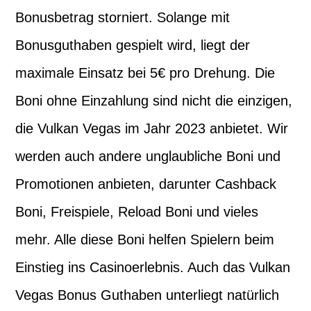
Bonusbetrag storniert. Solange mit
Bonusguthaben gespielt wird, liegt der
maximale Einsatz bei 5€ pro Drehung. Die
Boni ohne Einzahlung sind nicht die einzigen,
die Vulkan Vegas im Jahr 2023 anbietet. Wir
werden auch andere unglaubliche Boni und
Promotionen anbieten, darunter Cashback
Boni, Freispiele, Reload Boni und vieles
mehr. Alle diese Boni helfen Spielern beim
Einstieg ins Casinoerlebnis. Auch das Vulkan
Vegas Bonus Guthaben unterliegt natürlich