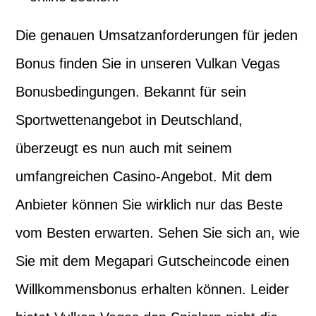
Die genauen Umsatzanforderungen für jeden
Bonus finden Sie in unseren Vulkan Vegas
Bonusbedingungen. Bekannt für sein
Sportwettenangebot in Deutschland,
überzeugt es nun auch mit seinem
umfangreichen Casino-Angebot. Mit dem
Anbieter können Sie wirklich nur das Beste
vom Besten erwarten. Sehen Sie sich an, wie
Sie mit dem Megapari Gutscheincode einen
Willkommensbonus erhalten können. Leider