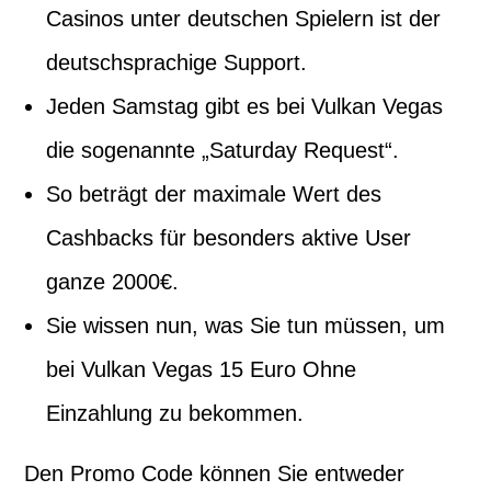
Casinos unter deutschen Spielern ist der
deutschsprachige Support.
Jeden Samstag gibt es bei Vulkan Vegas
die sogenannte „Saturday Request“.
So beträgt der maximale Wert des
Cashbacks für besonders aktive User
ganze 2000€.
Sie wissen nun, was Sie tun müssen, um
bei Vulkan Vegas 15 Euro Ohne
Einzahlung zu bekommen.
Den Promo Code können Sie entweder