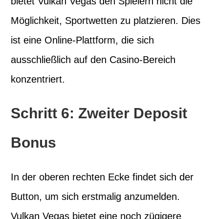
bietet Vulkan Vegas den Spielern nicht die
Möglichkeit, Sportwetten zu platzieren. Dies
ist eine Online-Plattform, die sich
ausschließlich auf den Casino-Bereich
konzentriert.
Schritt 6: Zweiter Deposit
Bonus
In der oberen rechten Ecke findet sich der
Button, um sich erstmalig anzumelden.
Vulkan Vegas bietet eine noch zügigere