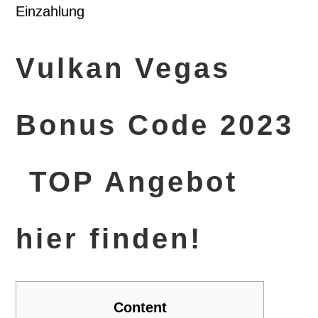
Einzahlung
Vulkan Vegas
Bonus Code 2023
️ TOP Angebot
hier finden!
Content