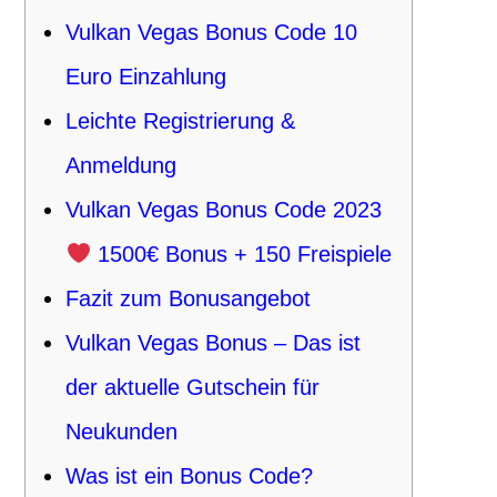
Vulkan Vegas Bonus Code 10
Euro Einzahlung
Leichte Registrierung &
Anmeldung
Vulkan Vegas Bonus Code 2023
1500€ Bonus + 150 Freispiele
Fazit zum Bonusangebot
Vulkan Vegas Bonus – Das ist
der aktuelle Gutschein für
Neukunden
Was ist ein Bonus Code?