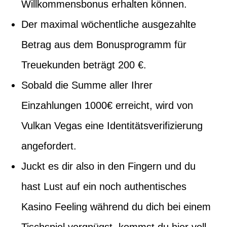
Willkommensbonus erhalten können.
Der maximal wöchentliche ausgezahlte
Betrag aus dem Bonusprogramm für
Treuekunden beträgt 200 €.
Sobald die Summe aller Ihrer
Einzahlungen 1000€ erreicht, wird von
Vulkan Vegas eine Identitätsverifizierung
angefordert.
Juckt es dir also in den Fingern und du
hast Lust auf ein noch authentisches
Kasino Feeling während du dich bei einem