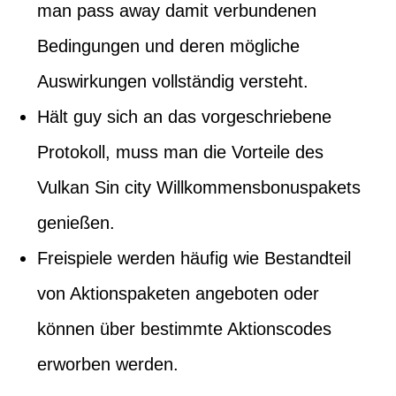
man pass away damit verbundenen
Bedingungen und deren mögliche
Auswirkungen vollständig versteht.
Hält guy sich an das vorgeschriebene
Protokoll, muss man die Vorteile des
Vulkan Sin city Willkommensbonuspakets
genießen.
Freispiele werden häufig wie Bestandteil
von Aktionspaketen angeboten oder
können über bestimmte Aktionscodes
erworben werden.