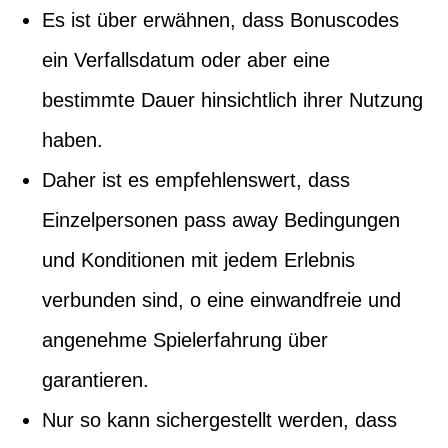
Es ist über erwähnen, dass Bonuscodes
ein Verfallsdatum oder aber eine
bestimmte Dauer hinsichtlich ihrer Nutzung
haben.
Daher ist es empfehlenswert, dass
Einzelpersonen pass away Bedingungen
und Konditionen mit jedem Erlebnis
verbunden sind, o eine einwandfreie und
angenehme Spielerfahrung über
garantieren.
Nur so kann sichergestellt werden, dass