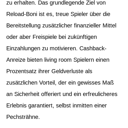
zu erhalten. Das grundlegende Ziel von
Reload-Boni ist es, treue Spieler über die
Bereitstellung zusätzlicher finanzieller Mittel
oder aber Freispiele bei zukünftigen
Einzahlungen zu motivieren. Cashback-
Anreize bieten living room Spielern einen
Prozentsatz ihrer Geldverluste als
zusätzlichen Vorteil, der ein gewisses Maß
an Sicherheit offeriert und ein erfreulicheres
Erlebnis garantiert, selbst inmitten einer
Pechsträhne.