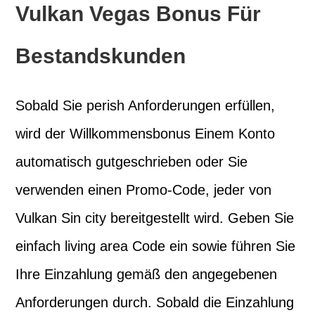
Vulkan Vegas Bonus Für
Bestandskunden
Sobald Sie perish Anforderungen erfüllen,
wird der Willkommensbonus Einem Konto
automatisch gutgeschrieben oder Sie
verwenden einen Promo-Code, jeder von
Vulkan Sin city bereitgestellt wird. Geben Sie
einfach living area Code ein sowie führen Sie
Ihre Einzahlung gemäß den angegebenen
Anforderungen durch. Sobald die Einzahlung