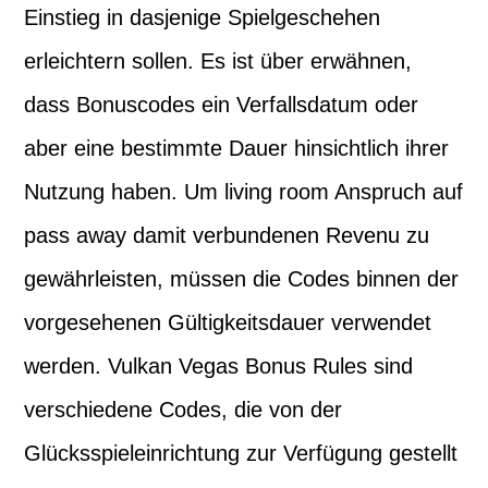
Einstieg in dasjenige Spielgeschehen
erleichtern sollen. Es ist über erwähnen,
dass Bonuscodes ein Verfallsdatum oder
aber eine bestimmte Dauer hinsichtlich ihrer
Nutzung haben. Um living room Anspruch auf
pass away damit verbundenen Revenu zu
gewährleisten, müssen die Codes binnen der
vorgesehenen Gültigkeitsdauer verwendet
werden. Vulkan Vegas Bonus Rules sind
verschiedene Codes, die von der
Glücksspieleinrichtung zur Verfügung gestellt