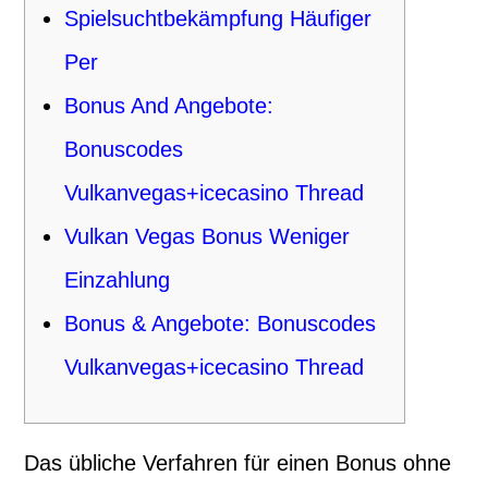
Spielsuchtbekämpfung Häufiger
Per
Bonus And Angebote:
Bonuscodes
Vulkanvegas+icecasino Thread
Vulkan Vegas Bonus Weniger
Einzahlung
Bonus & Angebote: Bonuscodes
Vulkanvegas+icecasino Thread
Das übliche Verfahren für einen Bonus ohne