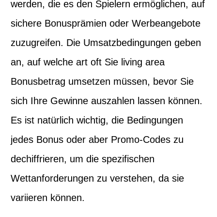
werden, die es den Spielern ermöglichen, auf
sichere Bonusprämien oder Werbeangebote
zuzugreifen. Die Umsatzbedingungen geben
an, auf welche art oft Sie living area
Bonusbetrag umsetzen müssen, bevor Sie
sich Ihre Gewinne auszahlen lassen können.
Es ist natürlich wichtig, die Bedingungen
jedes Bonus oder aber Promo-Codes zu
dechiffrieren, um die spezifischen
Wettanforderungen zu verstehen, da sie
variieren können.