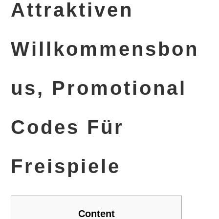
Attraktiven
Willkommensbon
us, Promotional
Codes Für
Freispiele
Content