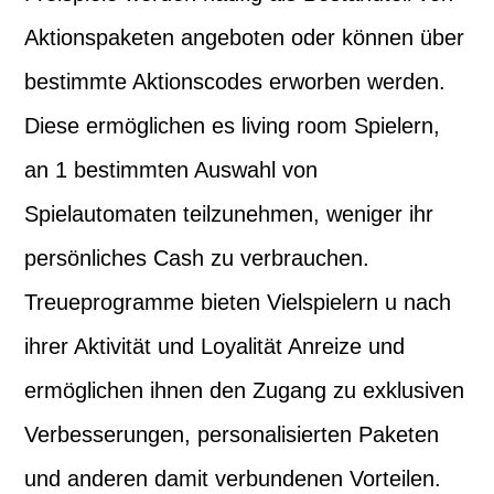
Aktionspaketen angeboten oder können über
bestimmte Aktionscodes erworben werden.
Diese ermöglichen es living room Spielern,
an 1 bestimmten Auswahl von
Spielautomaten teilzunehmen, weniger ihr
persönliches Cash zu verbrauchen.
Treueprogramme bieten Vielspielern u nach
ihrer Aktivität und Loyalität Anreize und
ermöglichen ihnen den Zugang zu exklusiven
Verbesserungen, personalisierten Paketen
und anderen damit verbundenen Vorteilen.