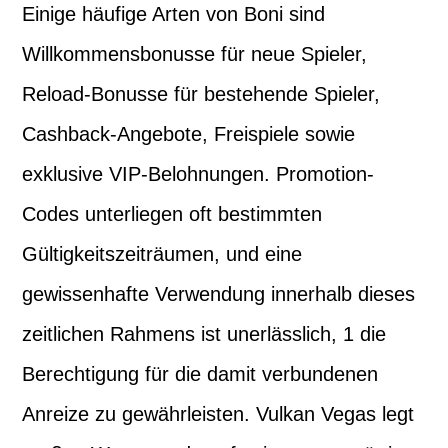
Einige häufige Arten von Boni sind
Willkommensbonusse für neue Spieler,
Reload-Bonusse für bestehende Spieler,
Cashback-Angebote, Freispiele sowie
exklusive VIP-Belohnungen. Promotion-
Codes unterliegen oft bestimmten
Gültigkeitszeiträumen, und eine
gewissenhafte Verwendung innerhalb dieses
zeitlichen Rahmens ist unerlässlich, 1 die
Berechtigung für die damit verbundenen
Anreize zu gewährleisten. Vulkan Vegas legt