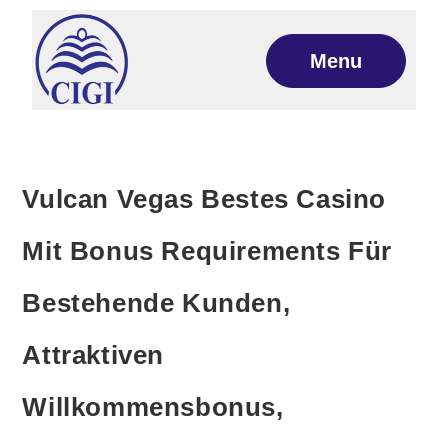
Menu
Vulcan Vegas Bestes Сasino
Mit Bonus Requirements Für
Bestehende Kunden,
Attraktiven
Willkommensbonus,