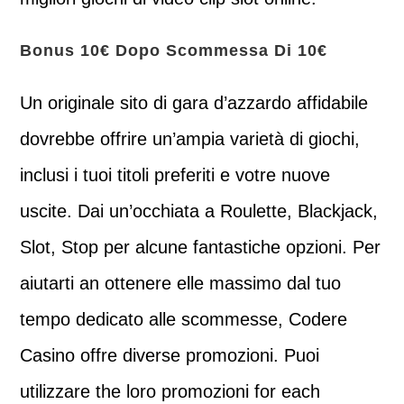
Bonus 10€ Dopo Scommessa Di 10€
Un originale sito di gara d’azzardo affidabile
dovrebbe offrire un’ampia varietà di giochi,
inclusi i tuoi titoli preferiti e votre nuove
uscite. Dai un’occhiata a Roulette, Blackjack,
Slot, Stop per alcune fantastiche opzioni. Per
aiutarti an ottenere elle massimo dal tuo
tempo dedicato alle scommesse, Codere
Casino offre diverse promozioni. Puoi
utilizzare the loro promozioni for each