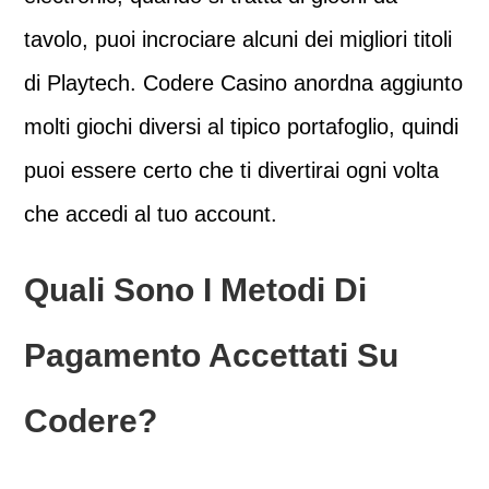
tavolo, puoi incrociare alcuni dei migliori titoli
di Playtech. Codere Casino anordna aggiunto
molti giochi diversi al tipico portafoglio, quindi
puoi essere certo che ti divertirai ogni volta
che accedi al tuo account.
Quali Sono I Metodi Di
Pagamento Accettati Su
Codere?