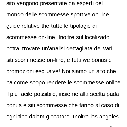
sito vengono presentate da esperti del
mondo delle scommesse sportive on-line
guide relative the tutte le tipologie di
scommesse on-line. Inoltre sul localizado
potrai trovare un’analisi dettagliata dei vari
siti scommesse on-line, e tutti we bonus e
promozioni esclusive! Noi siamo un sito che
ha come scopo rendere le scommesse online
il più facile possibile, insieme alla scelta pada
bonus e siti scommesse che fanno al caso di
ogni tipo dalam giocatore. Inoltre los angeles