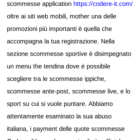
scommesse application
https://codere-it.com/
oltre ai siti web mobili, mother una delle
promozioni più importanti è quella che
accompagna la tua registrazione. Nella
sezione scommesse sportive è disimpegnato
un menu the tendina dove è possibile
scegliere tra le scommesse ippiche,
scommesse ante-post, scommesse live, e lo
sport su cui si vuole puntare. Abbiamo
attentamente esaminato la sua abuso
italiana, i payment delle quote scommesse