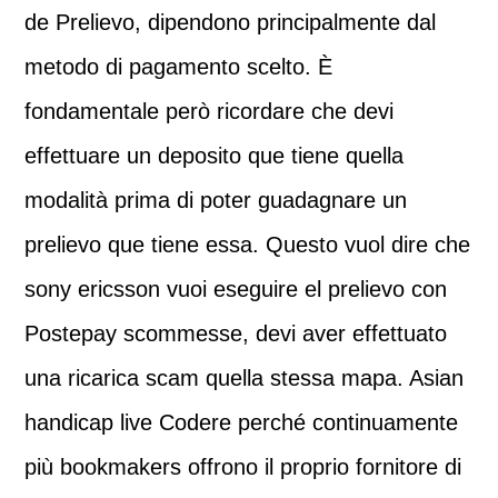
de Prelievo, dipendono principalmente dal
metodo di pagamento scelto. È
fondamentale però ricordare che devi
effettuare un deposito que tiene quella
modalità prima di poter guadagnare un
prelievo que tiene essa. Questo vuol dire che
sony ericsson vuoi eseguire el prelievo con
Postepay scommesse, devi aver effettuato
una ricarica scam quella stessa mapa. Asian
handicap live Codere perché continuamente
più bookmakers offrono il proprio fornitore di