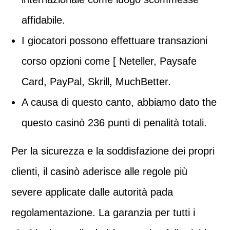
affidabile.
I giocatori possono effettuare transazioni
corso opzioni come [ Neteller, Paysafe
Card, PayPal, Skrill, MuchBetter.
A causa di questo canto, abbiamo dato the
questo casinò 236 punti di penalità totali.
Per la sicurezza e la soddisfazione dei propri
clienti, il casinò aderisce alle regole più
severe applicate dalle autorità pada
regolamentazione. La garanzia per tutti i