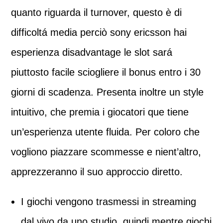
quanto riguarda il turnover, questo è di
difficoltá media perciò sony ericsson hai
esperienza disadvantage le slot sará
piuttosto facile sciogliere il bonus entro i 30
giorni di scadenza. Presenta inoltre un style
intuitivo, che premia i giocatori que tiene
un’esperienza utente fluida. Per coloro che
vogliono piazzare scommesse e nient’altro,
apprezzeranno il suo approccio diretto.
I giochi vengono trasmessi in streaming
dal vivo da uno studio, quindi mentre giochi