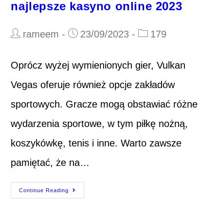
najlepsze kasyno online 2023
rameem
23/09/2023
179
Oprócz wyżej wymienionych gier, Vulkan
Vegas oferuje również opcje zakładów
sportowych. Gracze mogą obstawiać różne
wydarzenia sportowe, w tym piłkę nożną,
koszykówkę, tenis i inne. Warto zawsze
pamiętać, że na…
Continue Reading