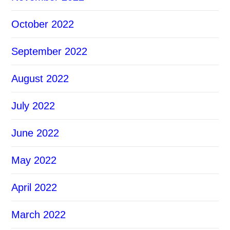
October 2022
September 2022
August 2022
July 2022
June 2022
May 2022
April 2022
March 2022