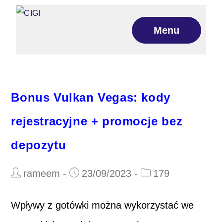
Menu
Bonus Vulkan Vegas: kody
rejestracyjne + promocje bez
depozytu
rameem
23/09/2023
179
Wpływy z gotówki można wykorzystać we