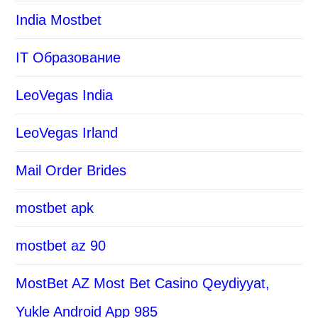
India Mostbet
IT Образование
LeoVegas India
LeoVegas Irland
Mail Order Brides
mostbet apk
mostbet az 90
MostBet AZ Most Bet Casino Qeydiyyat,
Yukle Android App 985