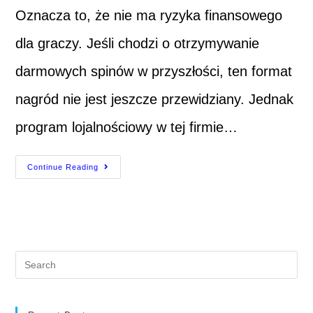
Oznacza to, że nie ma ryzyka finansowego
dla graczy. Jeśli chodzi o otrzymywanie
darmowych spinów w przyszłości, ten format
nagród nie jest jeszcze przewidziany. Jednak
program lojalnościowy w tej firmie…
Continue Reading