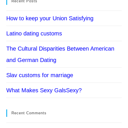
Recent Posts
How to keep your Union Satisfying
Latino dating customs
The Cultural Disparities Between American
and German Dating
Slav customs for marriage
What Makes Sexy GalsSexy?
Recent Comments