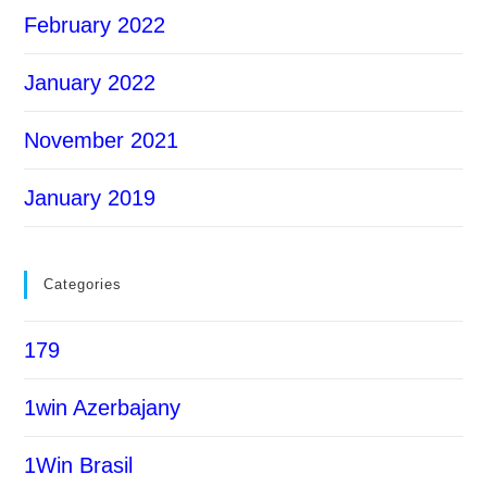
February 2022
January 2022
November 2021
January 2019
Categories
179
1win Azerbajany
1Win Brasil