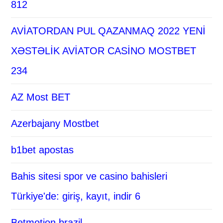
812
AVİATORDAN PUL QAZANMAQ 2022 YENİ
XƏSTƏLİK AVİATOR CASİNO MOSTBET
234
AZ Most BET
Azerbajany Mostbet
b1bet apostas
Bahis sitesi spor ve casino bahisleri
Türkiye'de: giriş, kayıt, indir 6
Betmotion brazil