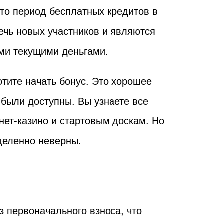
Это период бесплатных кредитов в
ечь новых участников и являются
ими текущими деньгами.
отите начать бонус. Это хорошее
 были доступны. Вы узнаете все
нет-казино и стартовым доскам. Но
еделенно неверны.
з первоначального взноса, что