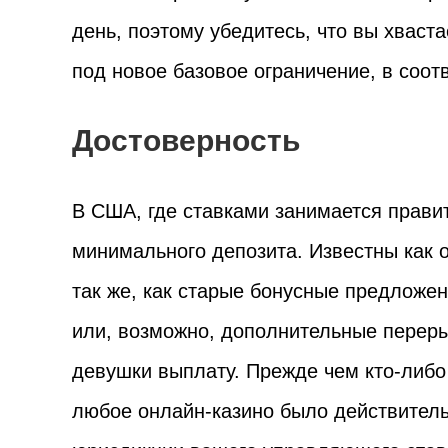
день, поэтому убедитесь, что вы хваста
под новое базовое ограничение, в соот
Достоверность
В США, где ставками занимается правит
минимального депозита. Известны как 
так же, как старые бонусные предложе
или, возможно, дополнительные перерыв
девушки выплату. Прежде чем кто-либо 
любое онлайн-казино было действитель