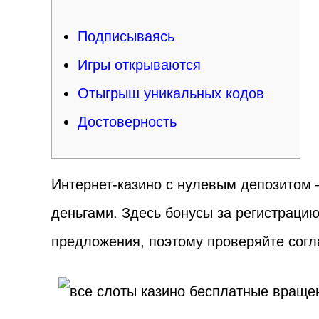
Подписываясь
Игры открываются
Отыгрыш уникальных кодов
Достоверность
Интернет-казино с нулевым депозитом 
деньгами. Здесь бонусы за регистраци
предложения, поэтому проверяйте сог