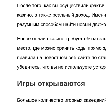
После того, как вы осуществили фактич
казино, а также реальный доход. Имен
разумным способом найти новый движок
Новое онлайн-казино требует обязатель
место, где можно хранить коды прямо з
правила на новостном веб-сайте по ста
убедитесь, что вы не используете уста
Игры открываются
Большое количество игорных заведений