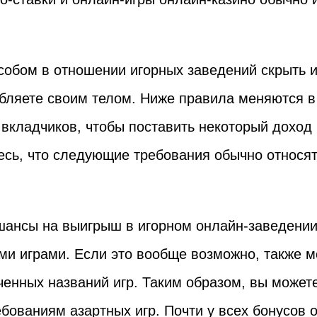
бом в отношении игорных заведений скрыть ил
бляете своим телом. Ниже правила меняются в
 вкладчиков, чтобы поставить некоторый доход
есь, что следующие требования обычно относя
шансы на выигрыш в игорном онлайн-заведении
ми играми. Если это вообще возможно, также м
енных названий игр. Таким образом, вы можете
бованиям азартных игр. Почти у всех бонусов 