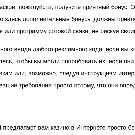
еское, пожалуйста, получите приятный бонус. 
но здесь дополнительные бонусы должны привл
 или программу сотовой связи, не рискуя сво
ного ввода любого рекламного кода, если вы х
десь, чтобы вы могли попробовать их, если они
вкам или, возможно, следуя инструкциям интер
ревшие требования просто потому, что они опр
 предлагают вам казино в Интернете просто бе