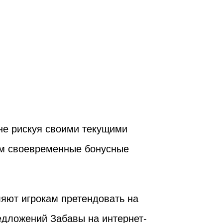
не рискуя своими текущими
чем своевременные бонусные
яют игрокам претендовать на
едложений Забавы на интернет-