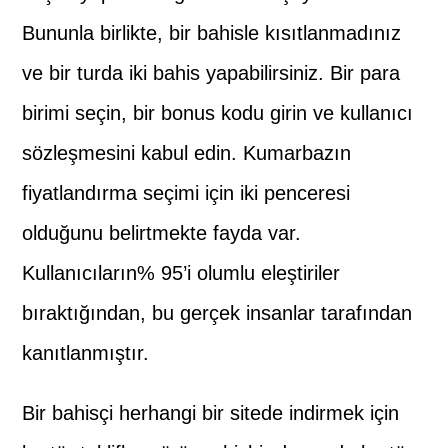
Bununla birlikte, bir bahisle kısıtlanmadınız
ve bir turda iki bahis yapabilirsiniz. Bir para
birimi seçin, bir bonus kodu girin ve kullanıcı
sözleşmesini kabul edin. Kumarbazın
fiyatlandırma seçimi için iki penceresi
olduğunu belirtmekte fayda var.
Kullanıcıların% 95’i olumlu eleştiriler
bıraktığından, bu gerçek insanlar tarafından
kanıtlanmıştır.
Bir bahisçi herhangi bir sitede indirmek için