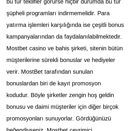
bu tür teklifler görürse hiçbir durumda bu tür
şüpheli programları indirmemelidir. Para
yatırma işlemleri karşılığında ise çeşitli bonus
kampanyalarından da faydalanılabilmektedir.
Mostbet casino ve bahis şirketi, sitenin bütün
müşterilerine sürekli bonuslar ve hediyeler
verir. MostBet tarafından sunulan
bonuslardan biri de kayıt promosyon
kodudur. Böyle şirketler zengin hoş geldin
bonusu ve daimi müşteriler için diğer birçok
promosyonları sunuyorlar. Gördüğünüzü
beğendiyseniz, Mostbet çevrimiçi