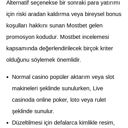
Alternatif seçenekse bir sonraki para yatırımı
için riski aradan kaldırma veya bireysel bonus
koşulları hakkını sunan Mostbet gelen
promosyon kodudur. Mostbet incelemesi
kapsamında değerlendirilecek birçok kriter
olduğunu söylemek önemlidir.
Normal casino popüler aktarım veya slot
makineleri şeklinde sunulurken, Live
casinoda online poker, loto veya rulet
şeklinde sunulur.
Düzeltilmesi için defalarca kimlikle resim,