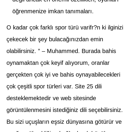
öğrenmenize imkan tanımaları.
O kadar çok farklı spor türü varifr?n ki ilginizi
çekecek bir şey bulacağınızdan emin
olabilirsiniz. ” – Muhammed. Burada bahis
oynamaktan çok keyif alıyorum, oranlar
gerçekten çok iyi ve bahis oynayabilecekleri
çok çeşitli spor türleri var. Site 25 dili
desteklemektedir ve web sitesinde
görüntülenmesini istediğiniz dili seçebilirsiniz.
Bu sizi uçuşların eşsiz dünyasına götürür ve