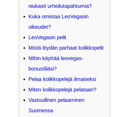
niukasti urheilutapahtumia?
Kuka omistaa LeoVegasin
oikeudet?
LeoVegasin pelit
Mistä löydän parhaat kolikkopelit
Mihin käyttää leovegas-
bonustiliäsi?
Pelaa kolikkopelejä ilmaiseksi
Miten kolikkopelejä pelataan?
Vastuullinen pelaaminen
Suomessa