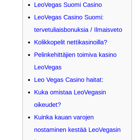
LeoVegas Suomi Casino
LeoVegas Casino Suomi:
tervetuliaisbonuksia / Ilmaisveto
Kolikkopelit nettikasinoilla?
Pelinkehittäjien toimiva kasino
LeoVegas
Leo Vegas Casino haitat:
Kuka omistaa LeoVegasin
oikeudet?
Kuinka kauan varojen
nostaminen kestää LeoVegasin