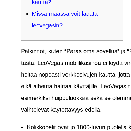
kautta?
Missä maassa voit ladata
leovegasin?
Palkinnot, kuten “Paras oma sovellus” ja “Par
tästä. LeoVegas mobiilikasinoa ei löydä vi
hoitaa nopeasti verkkosivujen kautta, jotta
eikä aiheuta haittaa käyttäjille. LeoVegasi
esimerkiksi huippuluokkaa sekä se olemme b
vaihtelevat käytettävyys edellä.
Kolikkopelit ovat jo 1800-luvun puolella 