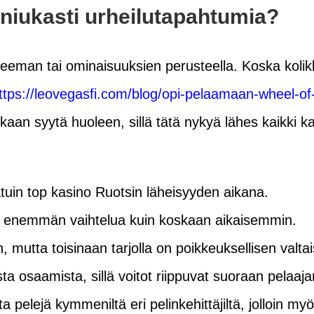
 niukasti urheilutapahtumia?
 teeman tai ominaisuuksien perusteella. Koska kolikko
ttps://leovegasfi.com/blog/opi-pelaamaan-wheel-of-f
nkaan syytä huoleen, sillä tätä nykyä lähes kaikki k
tuin top kasino Ruotsin läheisyyden aikana.
sti enemmän vaihtelua kuin koskaan aikaisemmin.
n, mutta toisinaan tarjolla on poikkeuksellisen valtai
a osaamista, sillä voitot riippuvat suoraan pelaaja
a pelejä kymmeniltä eri pelinkehittäjiltä, jolloin my