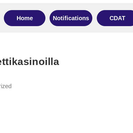
Home
Notifications
CDAT
ttikasinoilla
ized