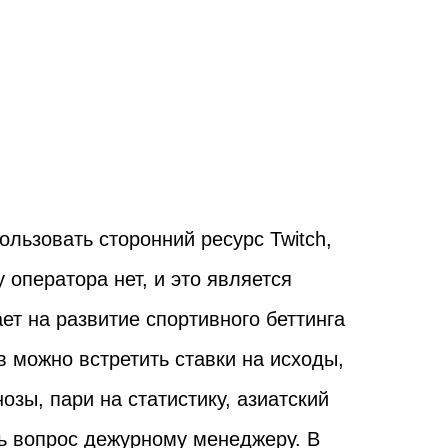
ользовать сторонний ресурс Twitch,
 оператора нет, и это является
т на развитие спортивного беттинга
 можно встретить ставки на исходы,
зы, пари на статистику, азиатский
ть вопрос дежурному менеджеру. В