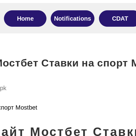
Home
Notifications
CDAT
остбет Ставки на спорт 
apk
порт Mostbet
йт Мостбет Ставк