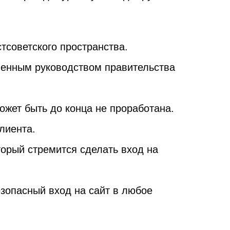
тсоветского пространства.
венным руководством правительства
может быть до конца не проработана.
лиента.
торый стремится сделать вход на
опасный вход на сайт в любое