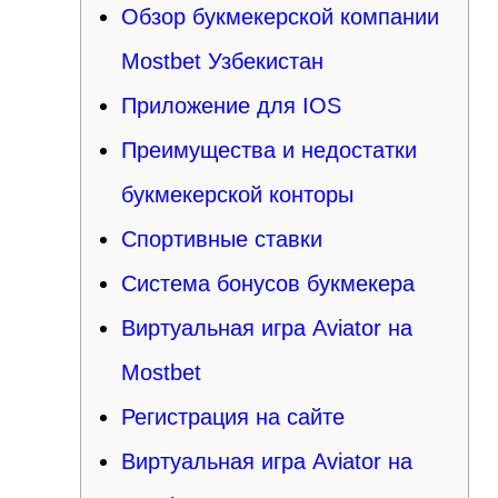
Обзор букмекерской компании
Mostbet Узбекистан
Приложение для IOS
Преимущества и недостатки
букмекерской конторы
Спортивные ставки
Система бонусов букмекера
Виртуальная игра Aviator на
Mostbet
Регистрация на сайте
Виртуальная игра Aviator на