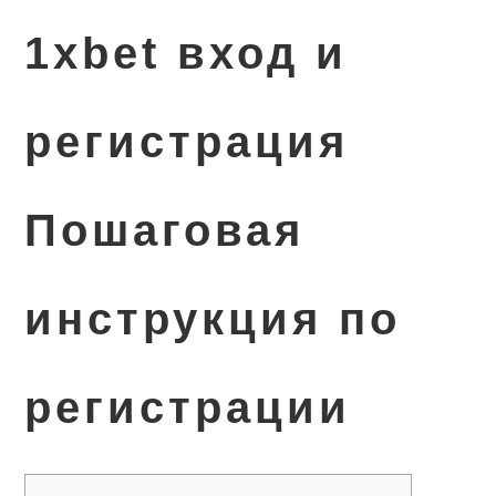
1xbet вход и
регистрация
Пошаговая
инструкция по
регистрации