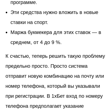
программе.
Эти средства нужно вложить в новые
ставки на спорт.
Маржа букмекера для этих ставок — в
среднем, от 4 до 9 %.
К счастью, теперь решить такую проблему
предельно просто. Просто система
отправит новую комбинацию на почту или
номер телефона, который вы указывали
при регистрации. В 1хБет вход по номеру
телефона предполагает указание