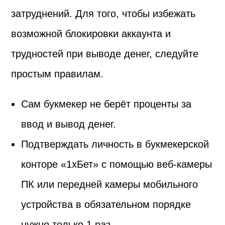
затруднений. Для того, чтобы избежать
возможной блокировки аккаунта и
трудностей при выводе денег, следуйте
простым правилам.
Сам букмекер не берёт проценты за
ввод и вывод денег.
Подтверждать личность в букмекерской
конторе «1хБет» с помощью веб-камеры
ПК или передней камеры мобильного
устройства в обязательном порядке
нужно только 1 раз.