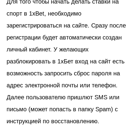
Для того чтобы начать делать ставки на
спорт в 1xBet, необходимо
зарегистрироваться на сайте. Сразу после
регистрации будет автоматически создан
личный кабинет. У желающих
разблокировать в 1хБет вход на сайт есть
возможность запросить сброс пароля на
адрес электронной почты или телефон.
Далее пользователю пришлют SMS или
письмо (может попасть в папку Spam) с
инструкцией по восстановлению.