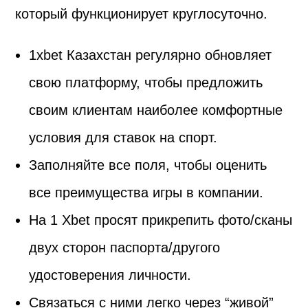
который функционирует круглосуточно.
1xbet Казахстан регулярно обновляет
свою платформу, чтобы предложить
своим клиентам наиболее комфортные
условия для ставок на спорт.
Заполняйте все поля, чтобы оценить
все преимущества игры в компании.
На 1 Xbet просят прикрепить фото/сканы
двух сторон паспорта/другого
удостоверения личности.
Связаться с ними легко через “живой”