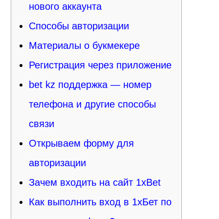
нового аккаунта
Способы авторизации
Материалы о букмекере
Регистрация через приложение
bet kz поддержка — номер
телефона и другие способы
связи
Открываем форму для
авторизации
Зачем входить на сайт 1xBet
Как выполнить вход в 1хБет по