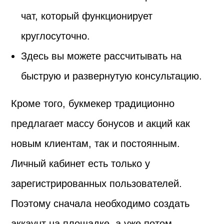
чат, который функционирует
круглосуточно.
Здесь вы можете рассчитывать на
быструю и развернутую консультацию.
Кроме того, букмекер традиционно
предлагает массу бонусов и акций как
новым клиентам, так и постоянным.
Личный кабинет есть только у
зарегистрированных пользователей.
Поэтому сначала необходимо создать
аккаунт на площадке, а уже потом