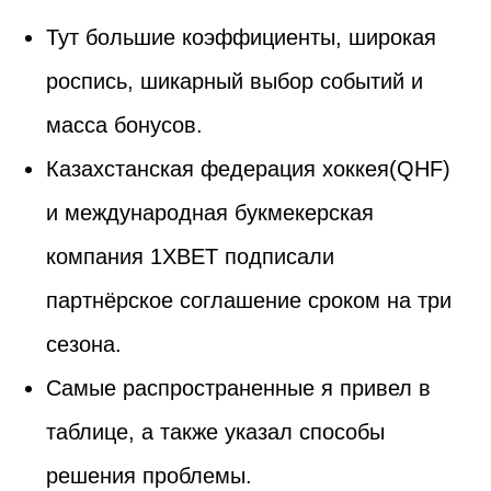
Тут большие коэффициенты, широкая
роспись, шикарный выбор событий и
масса бонусов.
Казахстанская федерация хоккея(QHF)
и международная букмекерская
компания 1XBET подписали
партнёрское соглашение сроком на три
сезона.
Самые распространенные я привел в
таблице, а также указал способы
решения проблемы.