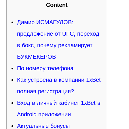
Content
Дамир ИСМАГУЛОВ:
предложение от UFC, переход
в бокс, почему рекламирует
БУКМЕКЕРОВ
По номеру телефона
Как устроена в компании 1xBet
полная регистрация?
Вход в личный кабинет 1xBet в
Android приложении
Актуальные бонусы