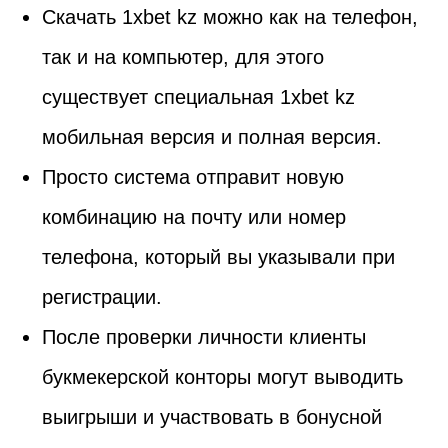
Скачать 1xbet kz можно как на телефон,
так и на компьютер, для этого
существует специальная 1xbet kz
мобильная версия и полная версия.
Просто система отправит новую
комбинацию на почту или номер
телефона, который вы указывали при
регистрации.
После проверки личности клиенты
букмекерской конторы могут выводить
выигрыши и участвовать в бонусной