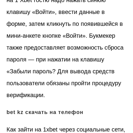
на 1 Xbet гостю надо нажать синюю
клавишу «Войти», ввести данные в
форме, затем кликнуть по появившейся в
мини-анкете кнопке «Войти». Букмекер
также предоставляет возможность сброса
пароля — при нажатии на клавишу
«Забыли пароль? Для вывода средств
пользователи обязаны пройти процедуру
верификации.
bet kz скачать на телефон
Как зайти на 1xbet через социальные сети,