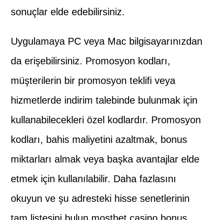
sonuçlar elde edebilirsiniz.
Uygulamaya PC veya Mac bilgisayarınızdan
da erişebilirsiniz. Promosyon kodları,
müşterilerin bir promosyon teklifi veya
hizmetlerde indirim talebinde bulunmak için
kullanabilecekleri özel kodlardır. Promosyon
kodları, bahis maliyetini azaltmak, bonus
miktarları almak veya başka avantajlar elde
etmek için kullanılabilir. Daha fazlasını
okuyun ve şu adresteki hisse senetlerinin
tam listesini bulun mostbet casino bonus