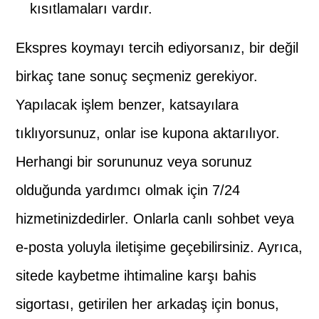
kısıtlamaları vardır.
Ekspres koymayı tercih ediyorsanız, bir değil
birkaç tane sonuç seçmeniz gerekiyor.
Yapılacak işlem benzer, katsayılara
tıklıyorsunuz, onlar ise kupona aktarılıyor.
Herhangi bir sorununuz veya sorunuz
olduğunda yardımcı olmak için 7/24
hizmetinizdedirler. Onlarla canlı sohbet veya
e-posta yoluyla iletişime geçebilirsiniz. Ayrıca,
sitede kaybetme ihtimaline karşı bahis
sigortası, getirilen her arkadaş için bonus,