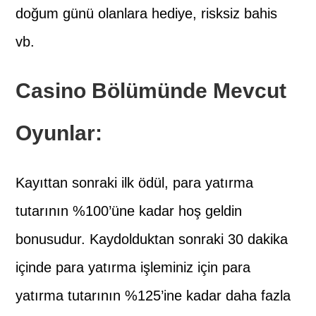
doğum günü olanlara hediye, risksiz bahis
vb.
Casino Bölümünde Mevcut
Oyunlar:
Kayıttan sonraki ilk ödül, para yatırma
tutarının %100’üne kadar hoş geldin
bonusudur. Kaydolduktan sonraki 30 dakika
içinde para yatırma işleminiz için para
yatırma tutarının %125’ine kadar daha fazla