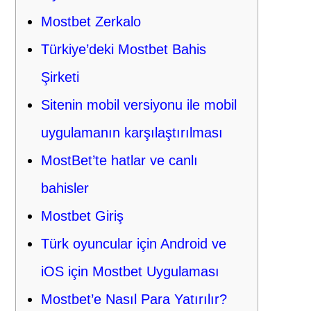
Mostbet Zerkalo
Türkiye’deki Mostbet Bahis
Şirketi
Sitenin mobil versiyonu ile mobil
uygulamanın karşılaştırılması
MostBet’te hatlar ve canlı
bahisler
Mostbet Giriş
Türk oyuncular için Android ve
iOS için Mostbet Uygulaması
Mostbet’e Nasıl Para Yatırılır?