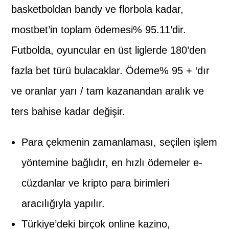
basketboldan bandy ve florbola kadar,
mostbet’in toplam ödemesi% 95.11’dir.
Futbolda, oyuncular en üst liglerde 180’den
fazla bet türü bulacaklar. Ödeme% 95 + ‘dır
ve oranlar yarı / tam kazanandan aralık ve
ters bahise kadar değişir.
Para çekmenin zamanlaması, seçilen işlem
yöntemine bağlıdır, en hızlı ödemeler e-
cüzdanlar ve kripto para birimleri
aracılığıyla yapılır.
Türkiye’deki birçok online kazino,