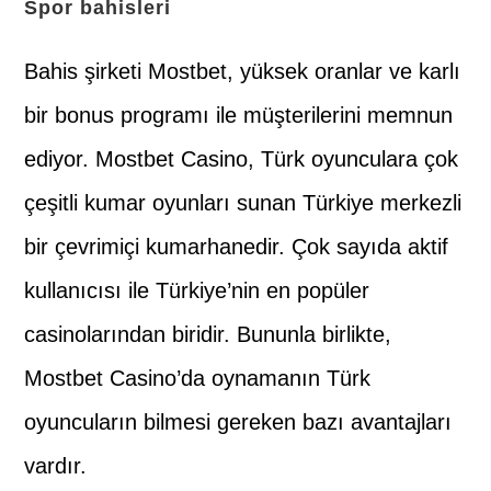
Spor bahisleri
Bahis şirketi Mostbet, yüksek oranlar ve karlı
bir bonus programı ile müşterilerini memnun
ediyor. Mostbet Casino, Türk oyunculara çok
çeşitli kumar oyunları sunan Türkiye merkezli
bir çevrimiçi kumarhanedir. Çok sayıda aktif
kullanıcısı ile Türkiye’nin en popüler
casinolarından biridir. Bununla birlikte,
Mostbet Casino’da oynamanın Türk
oyuncuların bilmesi gereken bazı avantajları
vardır.