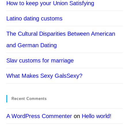
How to keep your Union Satisfying
Latino dating customs
The Cultural Disparities Between American
and German Dating
Slav customs for marriage
What Makes Sexy GalsSexy?
Recent Comments
A WordPress Commenter
on
Hello world!