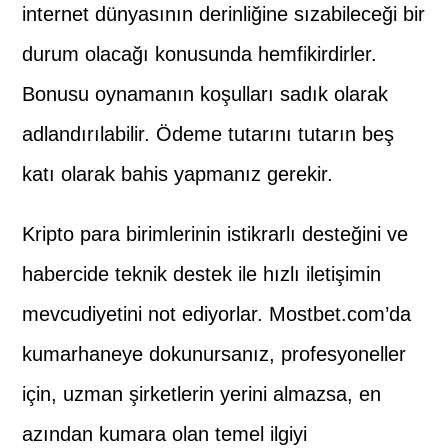
internet dünyasının derinliğine sızabileceği bir
durum olacağı konusunda hemfikirdirler.
Bonusu oynamanın koşulları sadık olarak
adlandırılabilir. Ödeme tutarını tutarın beş
katı olarak bahis yapmanız gerekir.
Kripto para birimlerinin istikrarlı desteğini ve
habercide teknik destek ile hızlı iletişimin
mevcudiyetini not ediyorlar. Mostbet.com’da
kumarhaneye dokunursanız, profesyoneller
için, uzman şirketlerin yerini almazsa, en
azından kumara olan temel ilgiyi