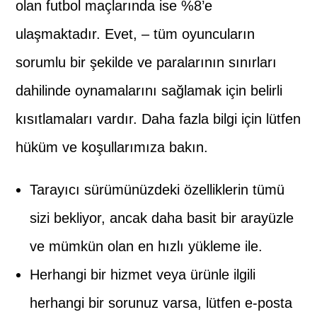
olan futbol maçlarında ise %8’e
ulaşmaktadır. Evet, – tüm oyuncuların
sorumlu bir şekilde ve paralarının sınırları
dahilinde oynamalarını sağlamak için belirli
kısıtlamaları vardır. Daha fazla bilgi için lütfen
hüküm ve koşullarımıza bakın.
Tarayıcı sürümünüzdeki özelliklerin tümü
sizi bekliyor, ancak daha basit bir arayüzle
ve mümkün olan en hızlı yükleme ile.
Herhangi bir hizmet veya ürünle ilgili
herhangi bir sorunuz varsa, lütfen e-posta