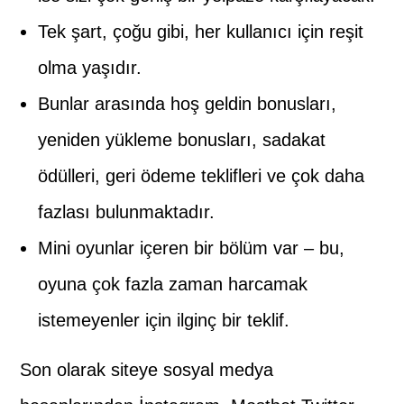
Tek şart, çoğu gibi, her kullanıcı için reşit
olma yaşıdır.
Bunlar arasında hoş geldin bonusları,
yeniden yükleme bonusları, sadakat
ödülleri, geri ödeme teklifleri ve çok daha
fazlası bulunmaktadır.
Mini oyunlar içeren bir bölüm var – bu,
oyuna çok fazla zaman harcamak
istemeyenler için ilginç bir teklif.
Son olarak siteye sosyal medya