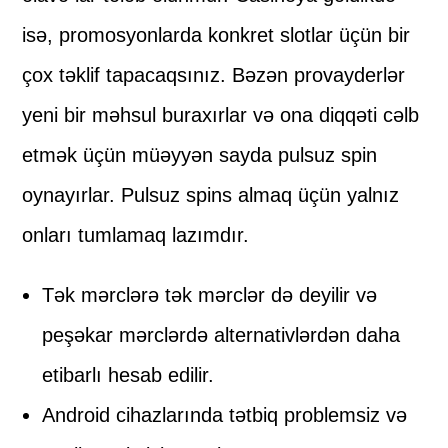
isə, promosyonlarda konkret slotlar üçün bir
çox təklif tapacaqsınız. Bəzən provayderlər
yeni bir məhsul buraxırlar və ona diqqəti cəlb
etmək üçün müəyyən sayda pulsuz spin
oynayırlar. Pulsuz spins almaq üçün yalnız
onları tumlamaq lazımdır.
Tək mərclərə tək mərclər də deyilir və
peşəkar mərclərdə alternativlərdən daha
etibarlı hesab edilir.
Android cihazlarında tətbiq problemsiz və