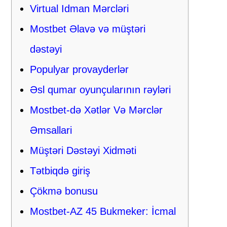
Virtual Idman Mərcləri
Mostbet Əlavə və müştəri
dəstəyi
Populyar provayderlər
Əsl qumar oyunçularının rəyləri
Mostbet-də Xətlər Və Mərclər
Əmsallari
Müştəri Dəstəyi Xidməti
Tətbiqdə giriş
Çökmə bonusu
Mostbet-AZ 45 Bukmeker: İcmal