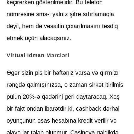
keçirərkən göstərilməlidir. Bu telefon
nömrəsinə sms-i yalnız şifrə sıfırlamaqla
deyil, həm də vəsaitin çıxarılmasını təsdiq
etmək üçün alacaqsınız.
Virtual Idman Mərcləri
Əgər sizin pis bir həftəniz varsa və qırmızı
rəngdə qalmısınızsa, o zaman şirkət itirilmiş
pulun 20%-ə qədərini geri qaytaracaq. Xoş
bir fakt ondan ibarətdir ki, cashback dərhal
oyunçunun əsas hesabına kredit verilir və
əlavə lar tələb olunmur. Casinoya gəldikdə