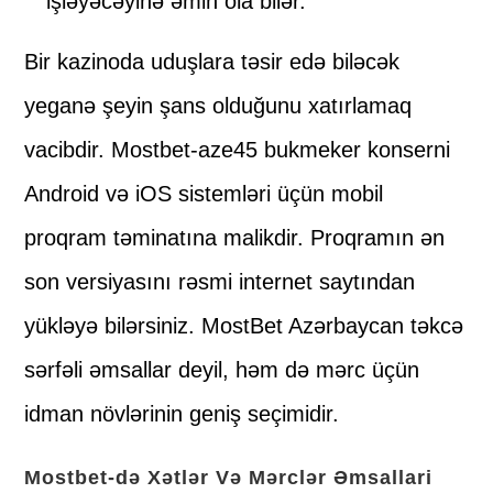
işləyəcəyinə əmin ola bilər.
Bir kazinoda uduşlara təsir edə biləcək
yeganə şeyin şans olduğunu xatırlamaq
vacibdir. Mostbet-aze45 bukmeker konserni
Android və iOS sistemləri üçün mobil
proqram təminatına malikdir. Proqramın ən
son versiyasını rəsmi internet saytından
yükləyə bilərsiniz. MostBet Azərbaycan təkcə
sərfəli əmsallar deyil, həm də mərc üçün
idman növlərinin geniş seçimidir.
Mostbet-də Xətlər Və Mərclər Əmsallari