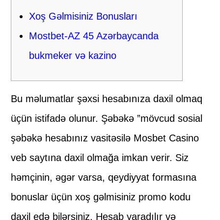
Xoş Gəlmisiniz Bonusları
Mostbet-AZ 45 Azərbaycanda
bukmeker və kazino
Bu məlumatlar şəxsi hesabınıza daxil olmaq
üçün istifadə olunur. Şəbəkə ”mövcud sosial
şəbəkə hesabınız vasitəsilə Mosbet Casino
veb saytına daxil olmağa imkan verir. Siz
həmçinin, əgər varsa, qeydiyyat formasına
bonuslar üçün xoş gəlmisiniz promo kodu
daxil edə bilərsiniz. Hesab yaradılır və