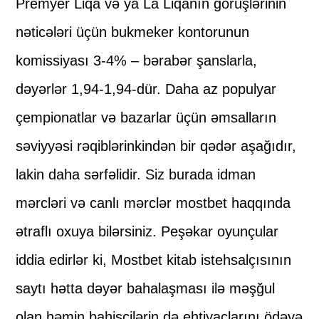
Premyer Liqa və ya La Liqanın görüşlərinin
nəticələri üçün bukmeker kontorunun
komissiyası 3-4% – bərabər şanslarla,
dəyərlər 1,94-1,94-dür. Daha az populyar
çempionatlar və bazarlar üçün əmsalların
səviyyəsi rəqiblərinkindən bir qədər aşağıdır,
lakin daha sərfəlidir. Siz burada idman
mərcləri və canlı mərclər mostbet haqqında
ətraflı oxuya bilərsiniz. Peşəkar oyunçular
iddia edirlər ki, Mostbet kitab istehsalçısının
saytı hətta dəyər bahalaşması ilə məşğul
olan həmin bahisçilərin də ehtiyaclarını ödəyə