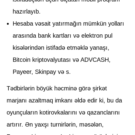
hazırlayıb.
Hesaba vəsait yatırmağın mümkün yolları
arasında bank kartları və elektron pul
kisələrindən istifadə etməklə yanaşı,
Bitcoin kriptovalyutası və ADVCASH,
Payeer, Skinpay və s.
Tədbirlərin böyük həcminə görə şirkət
marjanı azaltmaq imkanı əldə edir ki, bu da
oyunçuların kotirovkalarını və qazanclarını
artırır. Ən yaxşı turnirlərin, məsələn,