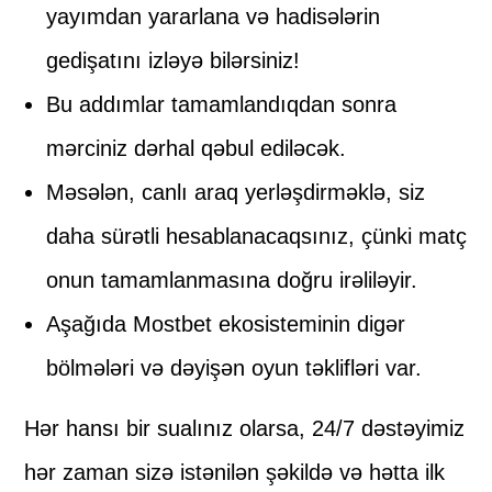
yayımdan yararlana və hadisələrin
gedişatını izləyə bilərsiniz!
Bu addımlar tamamlandıqdan sonra
mərciniz dərhal qəbul ediləcək.
Məsələn, canlı araq yerləşdirməklə, siz
daha sürətli hesablanacaqsınız, çünki matç
onun tamamlanmasına doğru irəliləyir.
Aşağıda Mostbet ekosisteminin digər
bölmələri və dəyişən oyun təklifləri var.
Hər hansı bir sualınız olarsa, 24/7 dəstəyimiz
hər zaman sizə istənilən şəkildə və hətta ilk