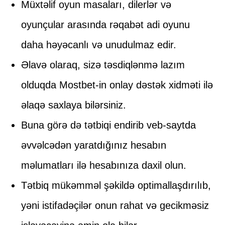
Müxtəlif oyun masaları, dilerlər və
oyunçular arasında rəqabət adi oyunu
daha həyəcanlı və unudulmaz edir.
Əlavə olaraq, sizə təsdiqlənmə lazım
olduqda Mostbet-in onlay dəstək xidməti ilə
əlaqə saxlaya bilərsiniz.
Buna görə də tətbiqi endirib veb-saytda
əvvəlcədən yaratdığınız hesabın
məlumatları ilə hesabınıza daxil olun.
Tətbiq mükəmməl şəkildə optimallaşdırılıb,
yəni istifadəçilər onun rahat və gecikməsiz