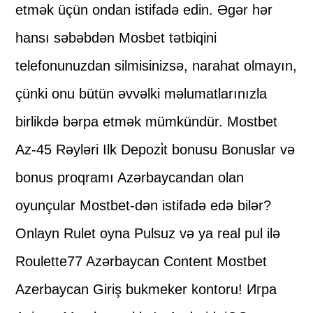
etmək üçün ondan istifadə edin. Əgər hər
hansı səbəbdən Mosbet tətbiqini
telefonunuzdan silmisinizsə, narahat olmayın,
çünki onu bütün əvvəlki məlumatlarınızla
birlikdə bərpa etmək mümkündür. Mostbet
Az-45 Rəyləri Ilk Depozi̇t bonusu Bonuslar və
bonus proqramı Azərbaycandan olan
oyunçular Mostbet-dən istifadə edə bilər?
Onlayn Rulet oyna Pulsuz və ya real pul ilə
Roulette77 Azərbaycan Content Mostbet
Azerbaycan Giriş bukmeker kontoru! Игра