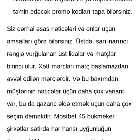
təmin edəcək promo kodları tapa bilərsiniz.
Siz dərhal əsas nəticələri və onlar üçün
əmsalları görə bilərsiniz. Üstdə, sarı-narıncı
rənglə vurğulanan üst liqalar və matçlar
birinci olur. Xətt mərcləri matç başlamazdan
əvvəl edilən mərclərdir. Və bu baxımdan,
müştərinin nəticələr üçün daha çox variantı
var, bu da qazanc əldə etmək üçün daha çox
seçim deməkdir. Mostbet 45 bukmeker
şirkətlər sətirdə hər hansı uyğunluğun