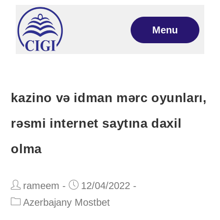
Menu
kazino və idman mərc oyunları,
rəsmi internet saytına daxil
olma
rameem
12/04/2022
Azerbajany Mostbet