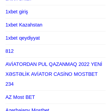
1xbet giriş
1xbet Kazahstan
1xbet qeydiyyat
812
AVİATORDAN PUL QAZANMAQ 2022 YENİ
XƏSTƏLİK AVİATOR CASİNO MOSTBET
234
AZ Most BET
Azerbajany Mostbet