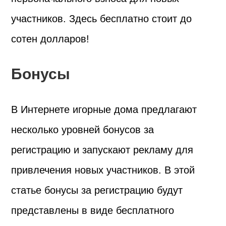
участников.
Здесь бесплатно стоит до
сотен долларов!
Бонусы
В Интернете игорные дома предлагают
несколько уровней бонусов за
регистрацию и запускают рекламу для
привлечения новых участников. В этой
статье бонусы за регистрацию будут
представлены в виде бесплатного