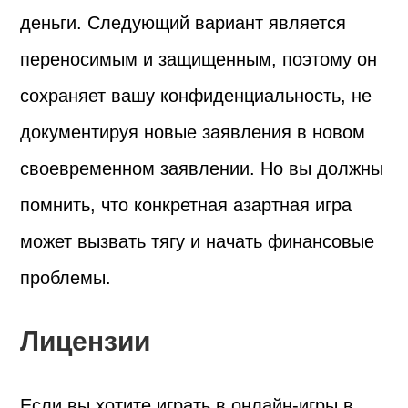
деньги. Следующий вариант является
переносимым и защищенным, поэтому он
сохраняет вашу конфиденциальность, не
документируя новые заявления в новом
своевременном заявлении. Но вы должны
помнить, что конкретная азартная игра
может вызвать тягу и начать финансовые
проблемы.
Лицензии
Если вы хотите играть в онлайн-игры в