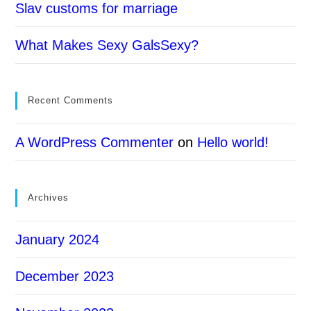
Slav customs for marriage
What Makes Sexy GalsSexy?
Recent Comments
A WordPress Commenter
on
Hello world!
Archives
January 2024
December 2023