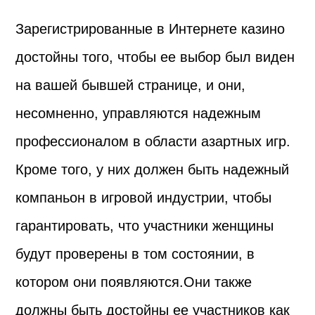
Зарегистрированные в Интернете казино
достойны того, чтобы ее выбор был виден
на вашей бывшей странице, и они,
несомненно, управляются надежным
профессионалом в области азартных игр.
Кроме того, у них должен быть надежный
компаньон в игровой индустрии, чтобы
гарантировать, что участники женщины
будут проверены в том состоянии, в
котором они появляются.Они также
должны быть достойны ее участников как