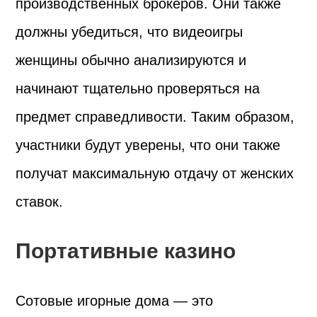
производственных брокеров. Они также
должны убедиться, что видеоигры
женщины обычно анализируются и
начинают тщательно проверяться на
предмет справедливости. Таким образом,
участники будут уверены, что они также
получат максимальную отдачу от женских
ставок.
Портативные казино
Сотовые игорные дома — это