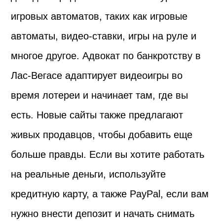
игровых автоматов, таких как игровые
автоматы, видео-ставки, игры на руле и
многое другое. Адвокат по банкротству в
Лас-Вегасе адаптирует видеоигры во
время лотереи и начинает там, где вы
есть. Новые сайты также предлагают
живых продавцов, чтобы добавить еще
больше правды. Если вы хотите работать
на реальные деньги, используйте
кредитную карту, а также PayPal, если вам
нужно внести депозит и начать снимать