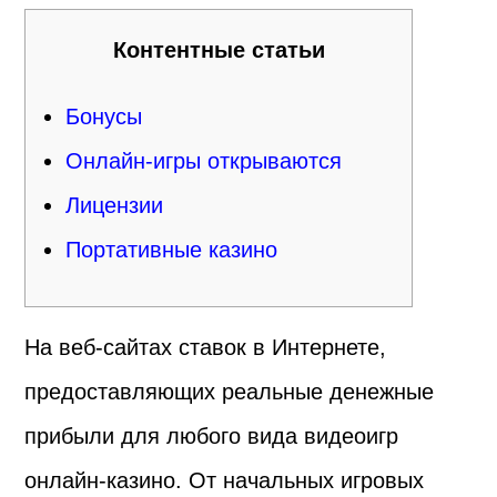
Контентные статьи
Бонусы
Онлайн-игры открываются
Лицензии
Портативные казино
На веб-сайтах ставок в Интернете,
предоставляющих реальные денежные
прибыли для любого вида видеоигр
онлайн-казино. От начальных игровых