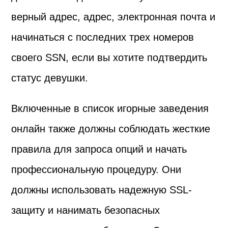
верный адрес, адрес, электронная почта и
начинаться с последних трех номеров
своего SSN, если вы хотите подтвердить
статус девушки.
Включенные в список игорные заведения
онлайн также должны соблюдать жесткие
правила для запроса опций и начать
профессиональную процедуру. Они
должны использовать надежную SSL-
защиту и нанимать безопасных