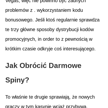
Vegas, więc nie powinno być żadnych
problemów z . wykorzystaniem kodu
bonusowego. Jeśli ktoś regularnie sprawdza
te trzy główne sposoby dystrybucji kodów
promocyjnych, in order to z pewnością w
krótkim czasie odkryje coś interesującego.
Jak Obrócić Darmowe
Spiny?
To właśnie te drugie sprawiają, że nowych
graczy w tym kasynie wciąż przybywa.