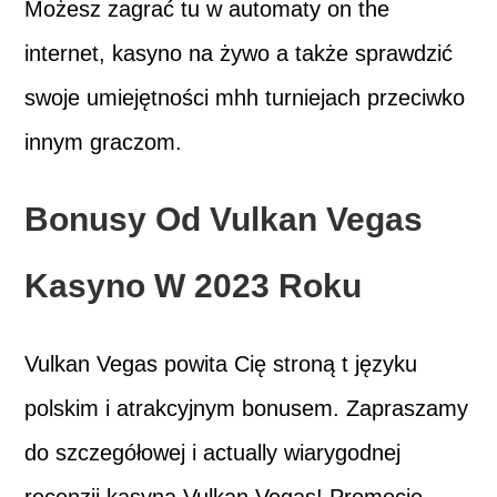
Możesz zagrać tu w automaty on the
internet, kasyno na żywo a także sprawdzić
swoje umiejętności mhh turniejach przeciwko
innym graczom.
Bonusy Od Vulkan Vegas
Kasyno W 2023 Roku
Vulkan Vegas powita Cię stroną t języku
polskim i atrakcyjnym bonusem. Zapraszamy
do szczegółowej i actually wiarygodnej