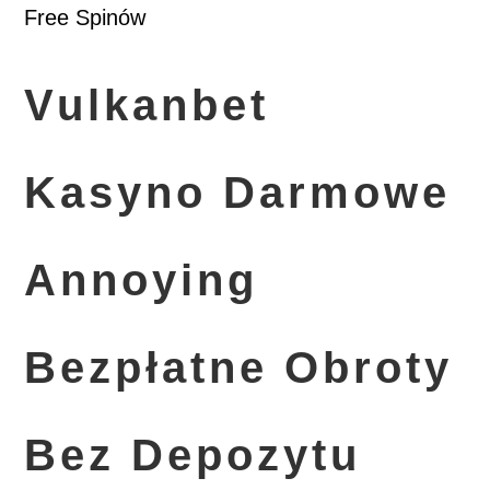
Free Spinów
Vulkanbet
Kasyno Darmowe
Annoying
Bezpłatne Obroty
Bez Depozytu