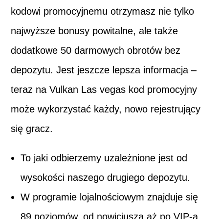
kodowi promocyjnemu otrzymasz nie tylko
najwyższe bonusy powitalne, ale także
dodatkowe 50 darmowych obrotów bez
depozytu. Jest jeszcze lepsza informacja –
teraz na Vulkan Las vegas kod promocyjny
może wykorzystać każdy, nowo rejestrujący
się gracz.
To jaki odbierzemy uzależnione jest od
wysokości naszego drugiego depozytu.
W programie lojalnościowym znajduje się
89 poziomów, od nowicjusza aż po VIP-a