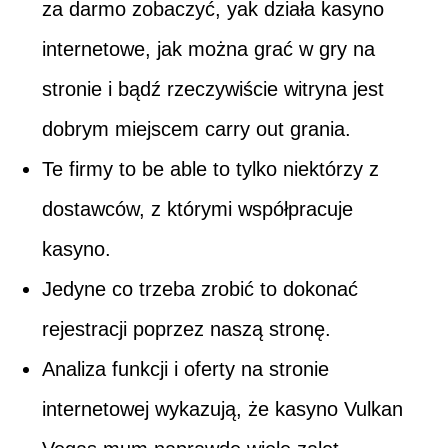
za darmo zobaczyć, yak działa kasyno
internetowe, jak można grać w gry na
stronie i bądź rzeczywiście witryna jest
dobrym miejscem carry out grania.
Te firmy to be able to tylko niektórzy z
dostawców, z którymi współpracuje
kasyno.
Jedyne co trzeba zrobić to dokonać
rejestracji poprzez naszą stronę.
Analiza funkcji i oferty na stronie
internetowej wykazują, że kasyno Vulkan