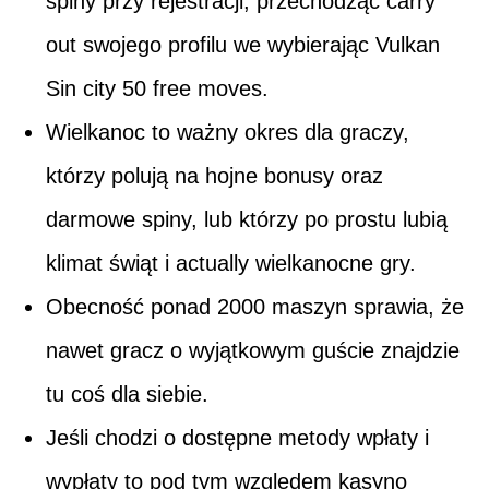
spiny przy rejestracji, przechodząc carry
out swojego profilu we wybierając Vulkan
Sin city 50 free moves.
Wielkanoc to ważny okres dla graczy,
którzy polują na hojne bonusy oraz
darmowe spiny, lub którzy po prostu lubią
klimat świąt i actually wielkanocne gry.
Obecność ponad 2000 maszyn sprawia, że
nawet gracz o wyjątkowym guście znajdzie
tu coś dla siebie.
Jeśli chodzi o dostępne metody wpłaty i
wypłaty to pod tym względem kasyno