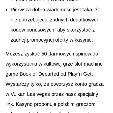
Pierwsza dobra wiadomość jest taka, że
nie potrzebujecie żadnych dodatkowych
kodów bonusowych, aby skorzystać z
żadnej promocyjnej oferty w kasynie.
Możesz zyskać 50 darmowych spinów do
wykorzystania w kultowej grze slot machine
game Book of Departed od Play`n Get.
Wystarczy tylko, że otworzysz konto gracza
w Vulkan Las vegas przez nasz specjalny
link. Kasyno proponuje polskim graczom