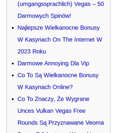
(umgangssprachlich) Vegas – 50
Darmowych Spinów!
Najlepsze Wielkanocne Bonusy
W Kasynach On The Internet W
2023 Roku
Darmowe Annoying Dla Vip
Co To Są Wielkanocne Bonusy
W Kasynach Online?
Co To Znaczy, Że Wygrane
Unces Vulkan Vegas Free
Rounds Są Przyznawane Veoma