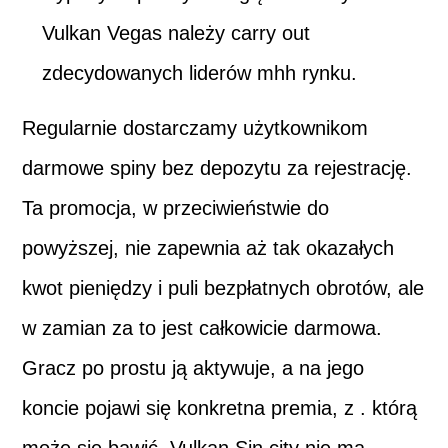
Vulkan Vegas należy carry out
zdecydowanych liderów mhh rynku.
Regularnie dostarczamy użytkownikom
darmowe spiny bez depozytu za rejestrację.
Ta promocja, w przeciwieństwie do
powyższej, nie zapewnia aż tak okazałych
kwot pieniędzy i puli bezpłatnych obrotów, ale
w zamian za to jest całkowicie darmowa.
Gracz po prostu ją aktywuje, a na jego
koncie pojawi się konkretna premia, z . którą