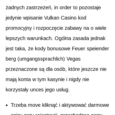
żadnych zastrzeżeń, in order to pozostaje
jedynie wpisanie Vulkan Casino kod
promocyjny i rozpoczęcie zabawy na o wiele
lepszych warunkach. Ogólna zasada jednak
jest taka, że kody bonusowe Feuer speiender
berg (umgangssprachlich) Vegas
przeznaczone są dla osób, które jeszcze nie
mają konta w tym kasynie i nigdy nie
korzystały unces jego usług.
Trzeba move kliknąć i aktywować darmowe