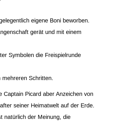
 gelegentlich eigene Boni beworben.
fangenschaft gerät und mit einem
ter Symbolen die Freispielrunde
n mehreren Schritten.
e Captain Picard aber Anzeichen von
fter seiner Heimatwelt auf der Erde.
t natürlich der Meinung, die