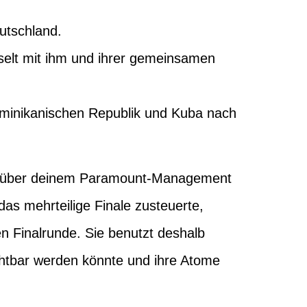
eutschland.
selt mit ihm und ihrer gemeinsamen
Dominikanischen Republik und Kuba nach
egenüber deinem Paramount-Management
das mehrteilige Finale zusteuerte,
en Finalrunde. Sie benutzt deshalb
ichtbar werden könnte und ihre Atome