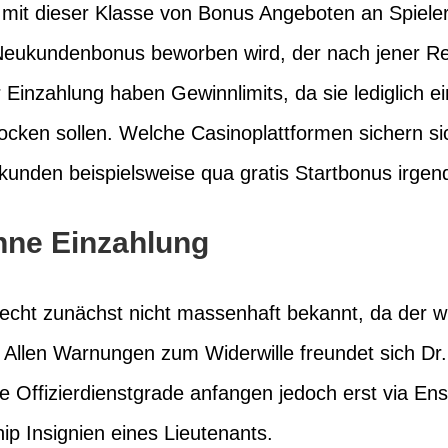
mit dieser Klasse von Bonus Angeboten an Spieler,
Neukundenbonus beworben wird, der nach jener Reg
Einzahlung haben Gewinnlimits, da sie lediglich ein
ocken sollen. Welche Casinoplattformen sichern si
unden beispielsweise qua gratis Startbonus irgen
hne Einzahlung
 echt zunächst nicht massenhaft bekannt, da der wi
Allen Warnungen zum Widerwille freundet sich Dr.
e Offizierdienstgrade anfangen jedoch erst via Ens
ip Insignien eines Lieutenants.