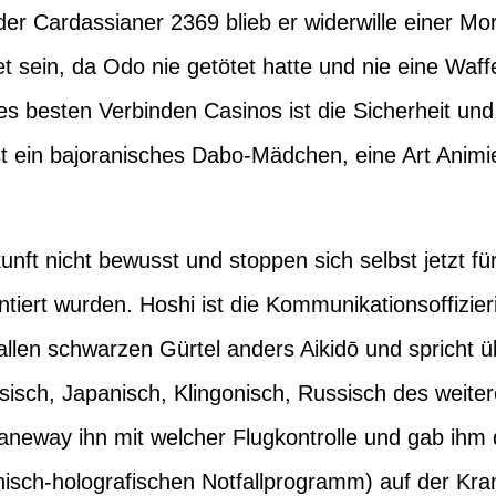
r Cardassianer 2369 blieb er widerwille einer Mo
et sein, da Odo nie getötet hatte und nie eine Waff
des besten Verbinden Casinos ist die Sicherheit un
st ein bajoranisches Dabo-Mädchen, eine Art Animi
unft nicht bewusst und stoppen sich selbst jetzt f
tiert wurden. Hoshi ist die Kommunikationsoffizierin
 allen schwarzen Gürtel anders Aikidō und spricht 
isch, Japanisch, Klingonisch, Russisch des weiter
neway ihn mit welcher Flugkontrolle und gab ihm 
ch-holografischen Notfallprogramm) auf der Krank