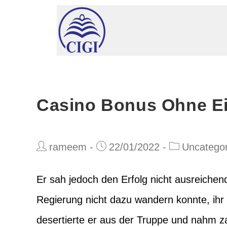
Casino Bonus Ohne Ei
rameem
22/01/2022
Uncategor
Er sah jedoch den Erfolg nicht ausreichen
Regierung nicht dazu wandern konnte, ihr
desertierte er aus der Truppe und nahm za