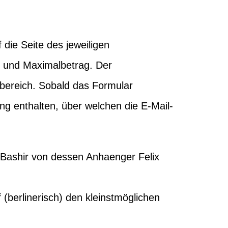
 die Seite des jeweiligen
t- und Maximalbetrag. Der
nbereich. Sobald das Formular
ing enthalten, über welchen die E-Mail-
 Bashir von dessen Anhaenger Felix
(berlinerisch) den kleinstmöglichen