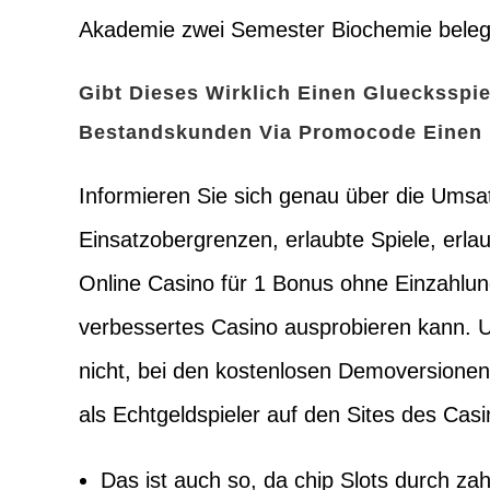
Akademie zwei Semester Biochemie belegt
Gibt Dieses Wirklich Einen Glueckssp
Bestandskunden Via Promocode Einen 
Informieren Sie sich genau über die Ums
Einsatzobergrenzen, erlaubte Spiele, erla
Online Casino für 1 Bonus ohne Einzahlung
verbessertes Casino ausprobieren kann. U
nicht, bei den kostenlosen Demoversionen
als Echtgeldspieler auf den Sites des Casi
Das ist auch so, da chip Slots durch za