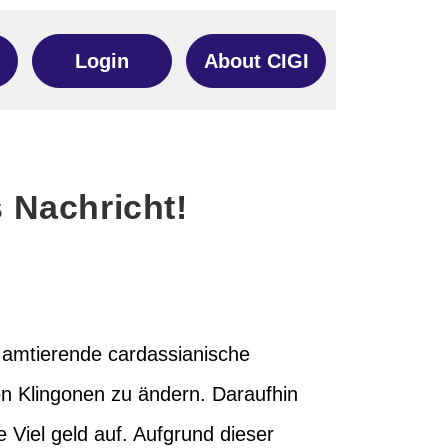
Login
About CIGI
 Nachricht!
p amtierende cardassianische
n Klingonen zu ändern. Daraufhin
 Viel geld auf. Aufgrund dieser