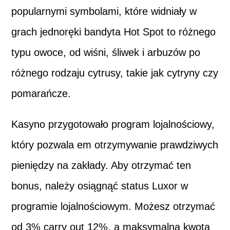
popularnymi symbolami, które widniały w
grach jednoręki bandyta Hot Spot to różnego
typu owoce, od wiśni, śliwek i arbuzów po
różnego rodzaju cytrusy, takie jak cytryny czy
pomarańcze.
Kasyno przygotowało program lojalnościowy,
który pozwala em otrzymywanie prawdziwych
pieniędzy na zakłady. Aby otrzymać ten
bonus, należy osiągnąć status Luxor w
programie lojalnościowym. Możesz otrzymać
od 3% carry out 12%, a maksymalna kwota