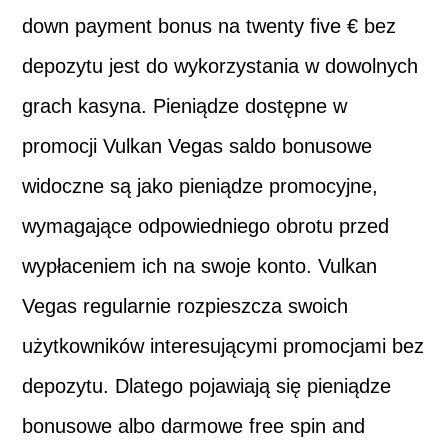
down payment bonus na twenty five € bez
depozytu jest do wykorzystania w dowolnych
grach kasyna. Pieniądze dostępne w
promocji Vulkan Vegas saldo bonusowe
widoczne są jako pieniądze promocyjne,
wymagające odpowiedniego obrotu przed
wypłaceniem ich na swoje konto. Vulkan
Vegas regularnie rozpieszcza swoich
użytkowników interesującymi promocjami bez
depozytu. Dlatego pojawiają się pieniądze
bonusowe albo darmowe free spin and