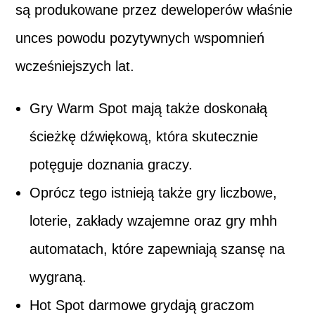
są produkowane przez deweloperów właśnie
unces powodu pozytywnych wspomnień
wcześniejszych lat.
Gry Warm Spot mają także doskonałą
ścieżkę dźwiękową, która skutecznie
potęguje doznania graczy.
Oprócz tego istnieją także gry liczbowe,
loterie, zakłady wzajemne oraz gry mhh
automatach, które zapewniają szansę na
wygraną.
Hot Spot darmowe grydają graczom