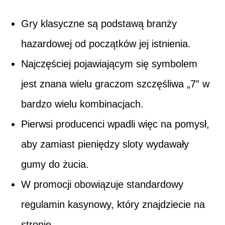
Gry klasyczne są podstawą branży
hazardowej od początków jej istnienia.
Najczęściej pojawiającym się symbolem
jest znana wielu graczom szczęśliwa „7” w
bardzo wielu kombinacjach.
Pierwsi producenci wpadli więc na pomysł,
aby zamiast pieniędzy sloty wydawały
gumy do żucia.
W promocji obowiązuje standardowy
regulamin kasynowy, który znajdziecie na
stronie.