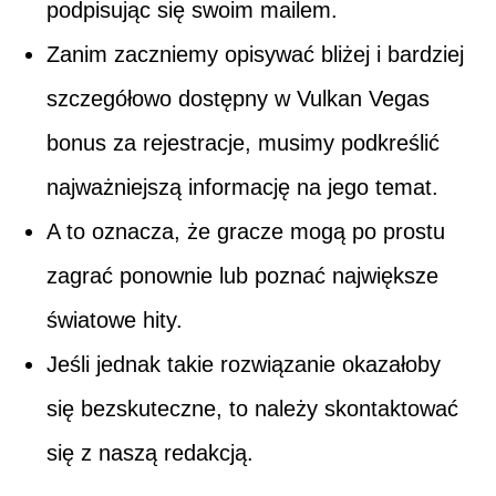
podpisując się swoim mailem.
Zanim zaczniemy opisywać bliżej i bardziej
szczegółowo dostępny w Vulkan Vegas
bonus za rejestracje, musimy podkreślić
najważniejszą informację na jego temat.
A to oznacza, że gracze mogą po prostu
zagrać ponownie lub poznać największe
światowe hity.
Jeśli jednak takie rozwiązanie okazałoby
się bezskuteczne, to należy skontaktować
się z naszą redakcją.