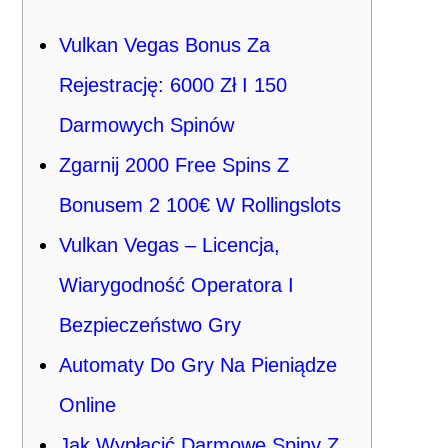
Vulkan Vegas Bonus Za
Rejestrację: 6000 Zł I 150
Darmowych Spinów
Zgarnij 2000 Free Spins Z
Bonusem 2 100€ W Rollingslots
Vulkan Vegas – Licencja,
Wiarygodność Operatora I
Bezpieczeństwo Gry
Automaty Do Gry Na Pieniądze
Online
Jak Wypłacić Darmowe Spiny Z