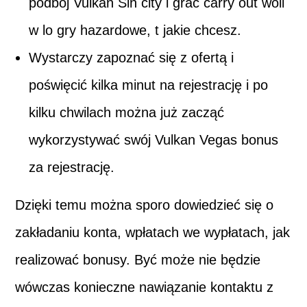
podbój Vulkan Sin city i grać carry out woli
w lo gry hazardowe, t jakie chcesz.
Wystarczy zapoznać się z ofertą i
poświęcić kilka minut na rejestrację i po
kilku chwilach można już zacząć
wykorzystywać swój Vulkan Vegas bonus
za rejestrację.
Dzięki temu można sporo dowiedzieć się o
zakładaniu konta, wpłatach we wypłatach, jak
realizować bonusy. Być może nie będzie
wówczas konieczne nawiązanie kontaktu z