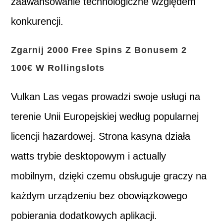
zaawansowanie technologiczne względem
konkurencji.
Zgarnij 2000 Free Spins Z Bonusem 2
100€ W Rollingslots
Vulkan Las vegas prowadzi swoje usługi na
terenie Unii Europejskiej według popularnej
licencji hazardowej. Strona kasyna działa
watts trybie desktopowym i actually
mobilnym, dzięki czemu obsługuje graczy na
każdym urządzeniu bez obowiązkowego
pobierania dodatkowych aplikacji.