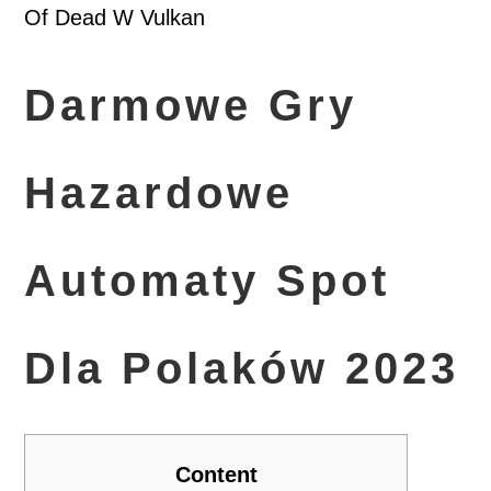
Of Dead W Vulkan
Darmowe Gry
Hazardowe
Automaty Spot
Dla Polaków 2023
Content