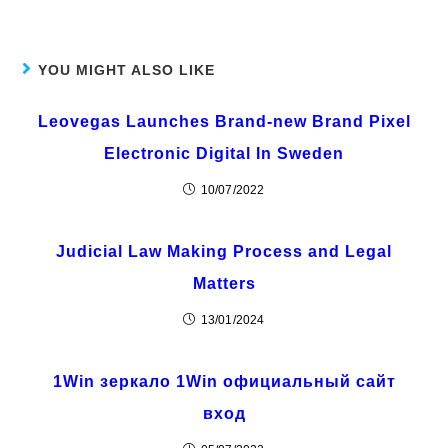
YOU MIGHT ALSO LIKE
Leovegas Launches Brand-new Brand Pixel
Electronic Digital In Sweden
10/07/2022
Judicial Law Making Process and Legal
Matters
13/01/2024
1Win зеркало 1Win официальный сайт
вход