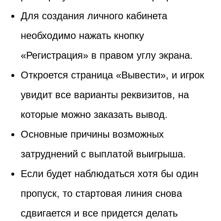
Для создания личного кабинета
необходимо нажать кнопку
«Регистрация» в правом углу экрана.
Откроется страница «Вывести», и игрок
увидит все варианты реквизитов, на
которые можно заказать вывод.
Основные причины возможных
затруднений с выплатой выигрыша.
Если будет наблюдаться хотя бы один
пропуск, то стартовая линия снова
сдвигается и все придется делать