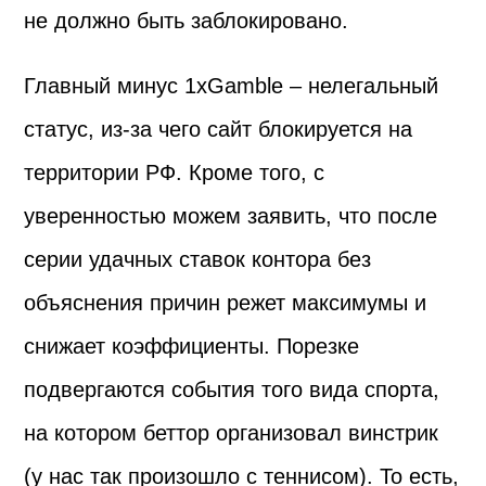
не должно быть заблокировано.
Главный минус 1xGamble – нелегальный
статус, из-за чего сайт блокируется на
территории РФ. Кроме того, с
уверенностью можем заявить, что после
серии удачных ставок контора без
объяснения причин режет максимумы и
снижает коэффициенты. Порезке
подвергаются события того вида спорта,
на котором беттор организовал винстрик
(у нас так произошло с теннисом). То есть,