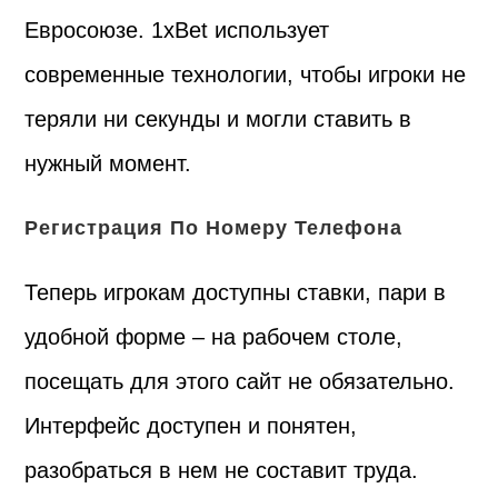
Евросоюзе. 1xBet использует
современные технологии, чтобы игроки не
теряли ни секунды и могли ставить в
нужный момент.
Регистрация По Номеру Телефона
Теперь игрокам доступны ставки, пари в
удобной форме – на рабочем столе,
посещать для этого сайт не обязательно.
Интерфейс доступен и понятен,
разобраться в нем не составит труда.