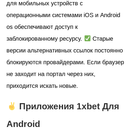
для мобильных устройств с
операционными системами iOS и Android
os обеспечивают доступ к
заблокированному ресурсу.
Старые
версии альтернативных ссылок постоянно
блокируются провайдерами. Если браузер
не заходит на портал через них,
приходится искать новые.
Приложения 1xbet Для
Android