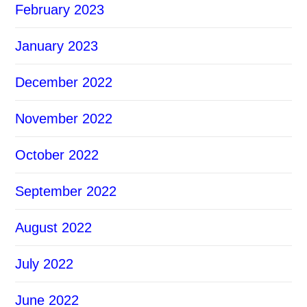
February 2023
January 2023
December 2022
November 2022
October 2022
September 2022
August 2022
July 2022
June 2022