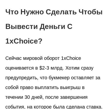
Что Нужно Сделать Чтобы
Вывести Деньги С
1xChoice?
Сейчас мировой оборот 1xChoice
оценивается в $2-3 млрд. Хотим сразу
предупредить, что букмекер оставляет за
собой право выплатить выигрыш в
течении 30 дней, после завершения
события, на которое была сделана ставка.