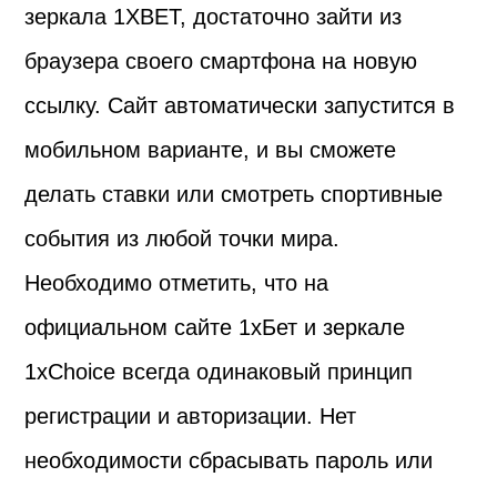
зеркала 1XBET, достаточно зайти из
браузера своего смартфона на новую
ссылку. Сайт автоматически запустится в
мобильном варианте, и вы сможете
делать ставки или смотреть спортивные
события из любой точки мира.
Необходимо отметить, что на
официальном сайте 1хБет и зеркале
1xChoice всегда одинаковый принцип
регистрации и авторизации. Нет
необходимости сбрасывать пароль или