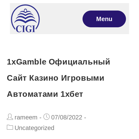
Menu
1xGamble Официальный
Сайт Казино Игровыми
Автоматами 1хбет
rameem
07/08/2022
Uncategorized