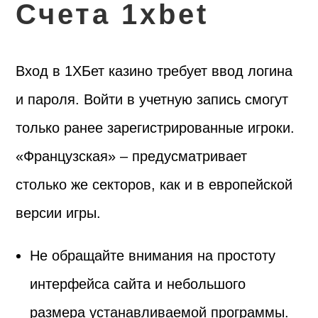
Счета 1xbet
Вход в 1ХБет казино требует ввод логина
и пароля. Войти в учетную запись смогут
только ранее зарегистрированные игроки.
«Французская» – предусматривает
столько же секторов, как и в европейской
версии игры.
Не обращайте внимания на простоту
интерфейса сайта и небольшого
размера устанавливаемой программы.